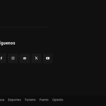
íguenos
icia
Deportes
Turismo
Puerto
Opinión