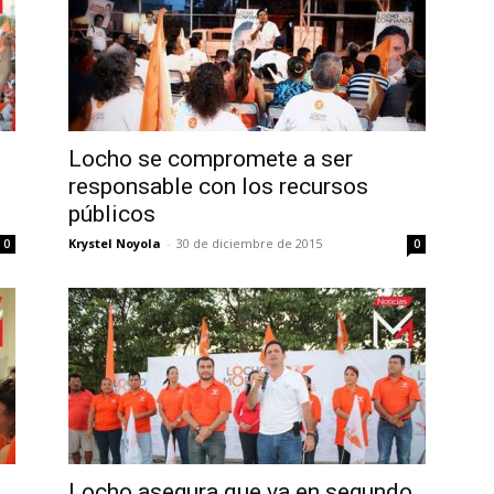
Locho se compromete a ser
responsable con los recursos
públicos
Krystel Noyola
-
30 de diciembre de 2015
0
0
Locho asegura que va en segundo