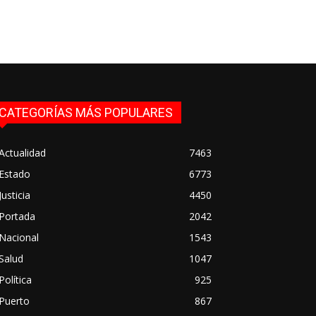
CATEGORÍAS MÁS POPULARES
Actualidad
7463
Estado
6773
Justicia
4450
Portada
2042
Nacional
1543
Salud
1047
Política
925
Puerto
867