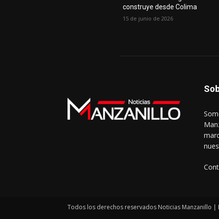
construye desde Colima
15 de junio de 2026
Sob
Somo
Manz
marc
nues
Cont
Todos los derechos reservados Noticias Manzanillo | 