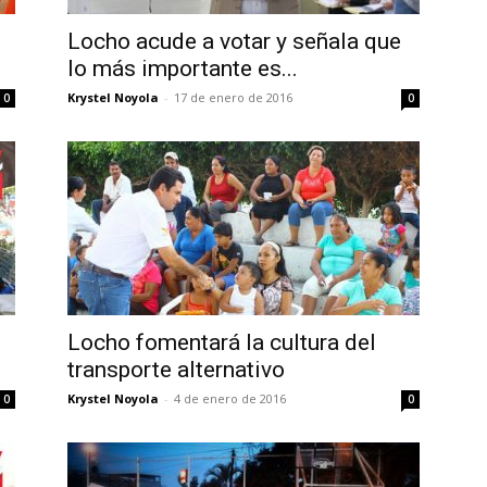
Locho acude a votar y señala que
lo más importante es...
Krystel Noyola
-
17 de enero de 2016
0
0
Locho fomentará la cultura del
transporte alternativo
Krystel Noyola
-
4 de enero de 2016
0
0