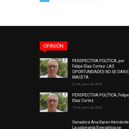
OPINIÓN
PERSPECTIVA POLÍTICA, por
Felipe Díaz Cortez. LAS
OPORTUNIDADES NO SE DAN 
MACETA
23 de junio de 2026
PERSPECTIVA POLÍTICA, Felip
Díaz Cortez
16 de junio de 2026
Senadora Ana Karen Hernánde
La soberanía Energética se