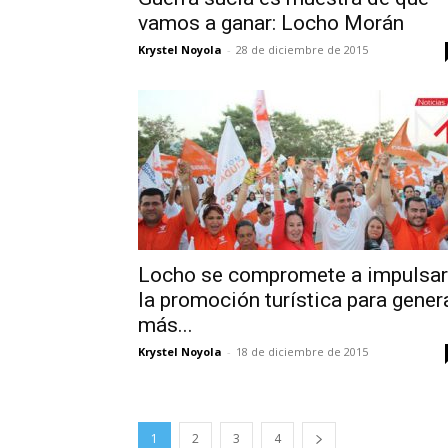
vamos a ganar: Locho Morán
Krystel Noyola
-
28 de diciembre de 2015
Locho se compromete a impulsar
la promoción turística para gener
más...
Krystel Noyola
-
18 de diciembre de 2015
1
2
3
4