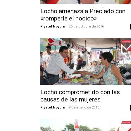
Locho amenaza a Preciado con
«romperle el hocico»
Krystel Noyola
-
25 de octubre de 2016
Locho comprometido con las
causas de las mujeres
Krystel Noyola
-
8 de enero de 2016