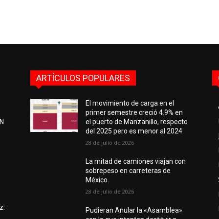
ARTÍCULOS POPULARES
El movimiento de carga en el
primer semestre creció 4.9% en
EN
el puerto de Manzanillo, respecto
del 2025 pero es menor al 2024.
28 de julio de 2026
e
La mitad de camiones viajan con
sobrepeso en carreteras de
México.
28 de julio de 2026
z:
Pudieran Anular la «Asamblea»