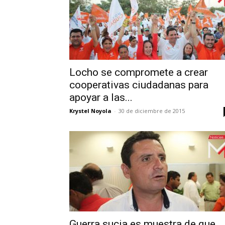
Locho se compromete a crear
cooperativas ciudadanas para
apoyar a las...
Krystel Noyola
-
30 de diciembre de 2015
Guerra sucia es muestra de que