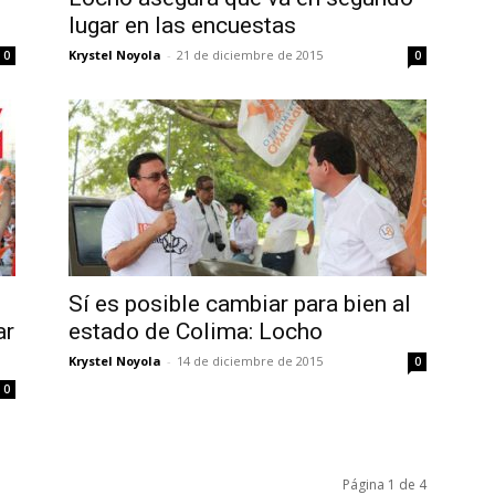
lugar en las encuestas
Krystel Noyola
-
21 de diciembre de 2015
0
0
Sí es posible cambiar para bien al
ar
estado de Colima: Locho
Krystel Noyola
-
14 de diciembre de 2015
0
0
Página 1 de 4