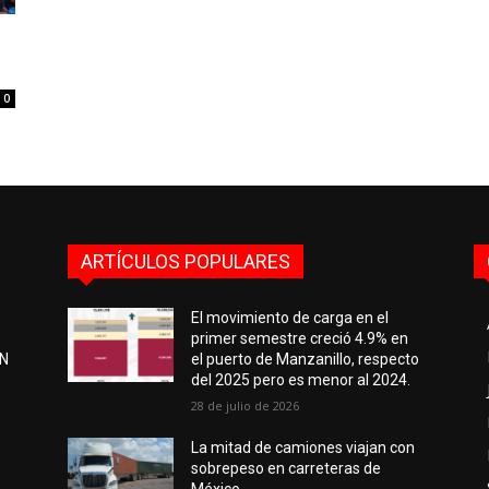
0
ARTÍCULOS POPULARES
El movimiento de carga en el
primer semestre creció 4.9% en
EN
el puerto de Manzanillo, respecto
del 2025 pero es menor al 2024.
28 de julio de 2026
e
La mitad de camiones viajan con
sobrepeso en carreteras de