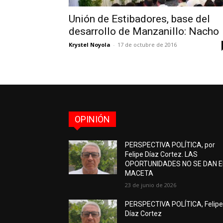
Unión de Estibadores, base del
desarrollo de Manzanillo: Nacho
Krystel Noyola
-
17 de octubre de 2016
OPINIÓN
PERSPECTIVA POLÍTICA, por
Felipe Díaz Cortez. LAS
OPORTUNIDADES NO SE DAN 
MACETA
23 de junio de 2026
PERSPECTIVA POLÍTICA, Felip
Díaz Cortez