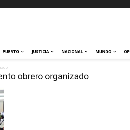
PUERTO
JUSTICIA
NACIONAL
MUNDO
OP
izado
iento obrero organizado