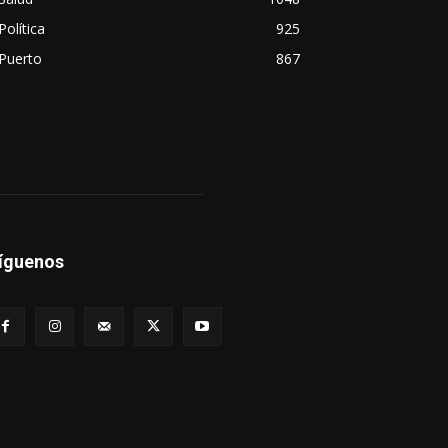
Política
925
Puerto
867
íguenos