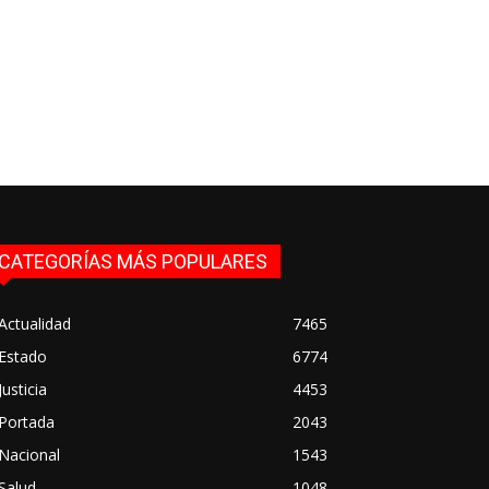
CATEGORÍAS MÁS POPULARES
Actualidad
7465
Estado
6774
Justicia
4453
Portada
2043
Nacional
1543
Salud
1048