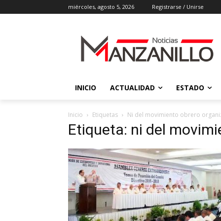
miércoles, agosto 5, 2026
Registrarse / Unirse
INICIO
ACTUALIDAD
ESTADO
Inicio
Etiquetas
Ni del movimiento obrero organ
Etiqueta: ni del movim