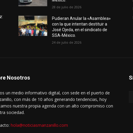
México.
28 de julio de 2026
z:
Pudieran Anular la «Asamblea»
con la que intentan destituir a
José Ojeda, en el sindicato de
SSA-México.
24 de julio de 2026
re Nosotros
S
s un medio informativo digital, con sede en el puerto de
anillo, con más de 10 años generando tendencias, hoy
amos nuestra propia agenda con un alto compromiso con
tra sociedad.
acto:
hola@noticiasmanzanillo.com