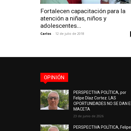
Fortalecen capacitación para la
atención a niñas, niños y
adolescentes...
Carlos
-
12 de julio de 2018
OPINIÓN
PERSPECTIVA POLÍTICA, por
Felipe Díaz Cortez. LAS
OPORTUNIDADES NO SE DAN 
MACETA
23 de junio de 2026
PERSPECTIVA POLÍTICA, Felip