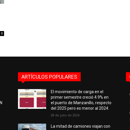
0
ARTÍCULOS POPULARES
El movimiento de carga en el
primer semestre creció 4.9% en
EN
el puerto de Manzanillo, respecto
del 2025 pero es menor al 2024.
28 de julio de 2026
e
La mitad de camiones viajan con