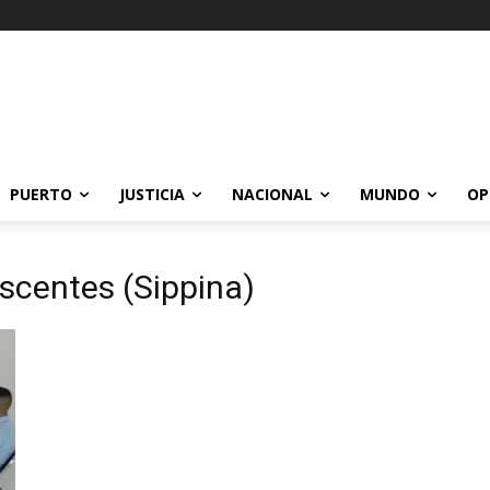
PUERTO
JUSTICIA
NACIONAL
MUNDO
OP
escentes (Sippina)