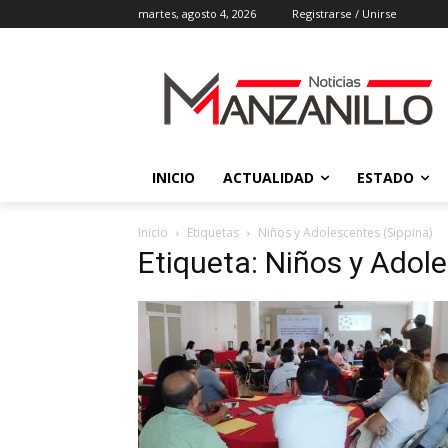
martes, agosto 4, 2026
Registrarse / Unirse
INICIO
ACTUALIDAD
ESTADO
Inicio
Etiquetas
Niños y Adolescentes (Sippina)
Etiqueta: Niños y Adol