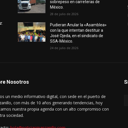
sobrepeso en carreteras de
México.
28 de julio de 2026
z:
Pudieran Anular la «Asamblea»
con la que intentan destituir a
José Ojeda, en el sindicato de
SSA-México.
24 de julio de 2026
re Nosotros
S
s un medio informativo digital, con sede en el puerto de
anillo, con más de 10 años generando tendencias, hoy
amos nuestra propia agenda con un alto compromiso con
tra sociedad.
acto:
hola@noticiasmanzanillo.com