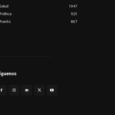
Salud
1047
Política
925
Puerto
867
íguenos