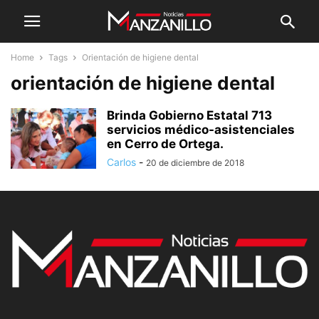
Home
Tags
Orientación de higiene dental
orientación de higiene dental
Brinda Gobierno Estatal 713
servicios médico-asistenciales
en Cerro de Ortega.
Carlos
-
20 de diciembre de 2018