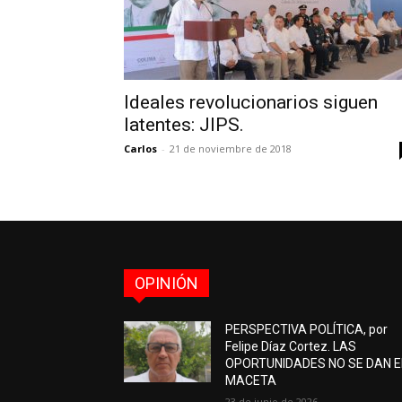
Ideales revolucionarios siguen
latentes: JIPS.
Carlos
-
21 de noviembre de 2018
OPINIÓN
PERSPECTIVA POLÍTICA, por
Felipe Díaz Cortez. LAS
OPORTUNIDADES NO SE DAN 
MACETA
23 de junio de 2026