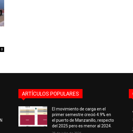
0
ARTÍCULOS POPULARES
El movimiento de carga en el
primer semestre creció 4.9% en
EN
el puerto de Manzanillo, respecto
del 2025 pero es menor al 2024.
28 de julio de 2026