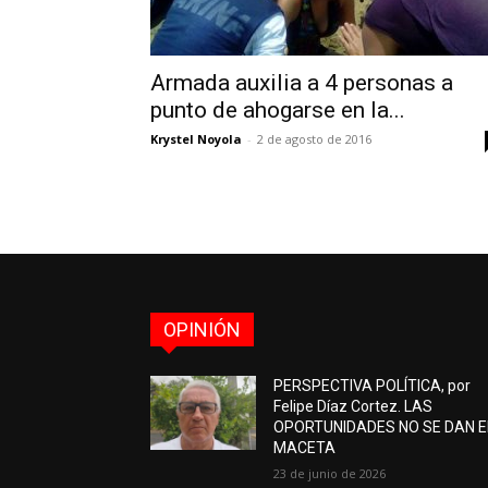
Armada auxilia a 4 personas a
punto de ahogarse en la...
Krystel Noyola
-
2 de agosto de 2016
OPINIÓN
PERSPECTIVA POLÍTICA, por
Felipe Díaz Cortez. LAS
OPORTUNIDADES NO SE DAN 
MACETA
23 de junio de 2026