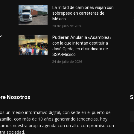
e
La mitad de camiones viajan con
sobrepeso en carreteras de
México.
28 de julio de 2026
z:
Pudieran Anular la «Asamblea»
con la que intentan destituir a
José Ojeda, en el sindicato de
SSA-México.
24 de julio de 2026
re Nosotros
S
s un medio informativo digital, con sede en el puerto de
anillo, con más de 10 años generando tendencias, hoy
amos nuestra propia agenda con un alto compromiso con
tra sociedad.