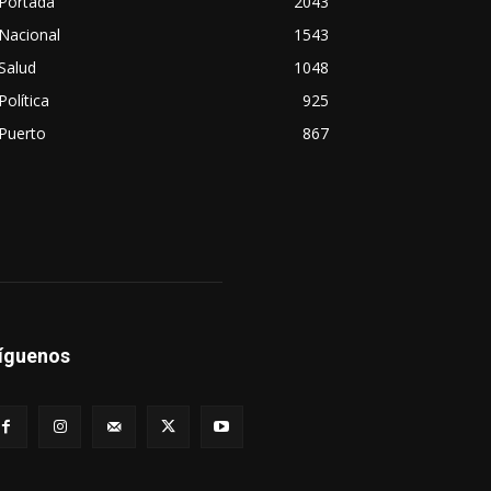
Portada
2043
Nacional
1543
Salud
1048
Política
925
Puerto
867
íguenos