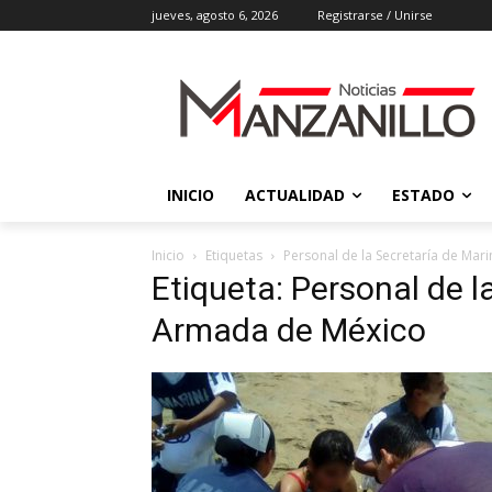
jueves, agosto 6, 2026
Registrarse / Unirse
INICIO
ACTUALIDAD
ESTADO
Inicio
Etiquetas
Personal de la Secretaría de Mar
Etiqueta: Personal de l
Armada de México