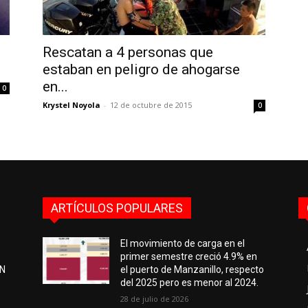
Rescatan a 4 personas que
estaban en peligro de ahogarse
en...
0
Krystel Noyola
-
12 de octubre de 2015
0
ARTÍCULOS POPULARES
El movimiento de carga en el
primer semestre creció 4.9% en
EN
el puerto de Manzanillo, respecto
del 2025 pero es menor al 2024.
28 de julio de 2026