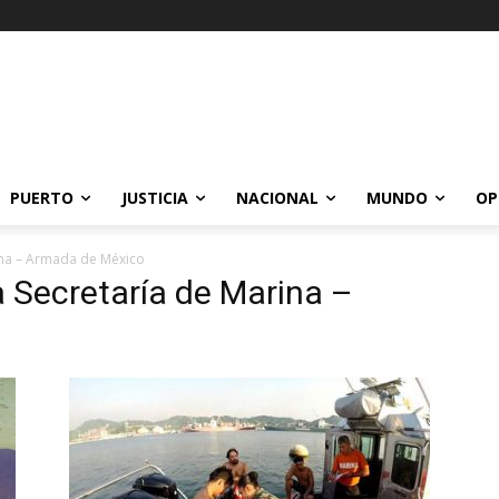
PUERTO
JUSTICIA
NACIONAL
MUNDO
OP
ina – Armada de México
a Secretaría de Marina –