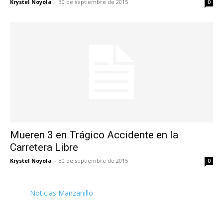
Krystel Noyola
-
30 de septiembre de 2015
0
Mueren 3 en Trágico Accidente en la
Carretera Libre
Krystel Noyola
-
30 de septiembre de 2015
0
Noticias Manzanillo