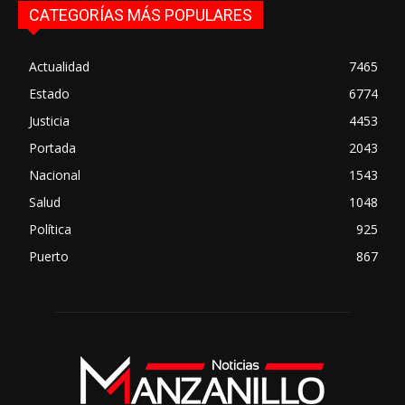
CATEGORÍAS MÁS POPULARES
Actualidad
7465
Estado
6774
Justicia
4453
Portada
2043
Nacional
1543
Salud
1048
Política
925
Puerto
867