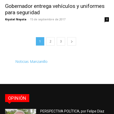
Gobernador entrega vehículos y uniformes
para seguridad
Krystel Noyola
-
15 de septiembre de 2017
0
1
2
3
Noticias Manzanillo
OPINIÓN
PERSPECTIVA POLÍTICA, por Felipe Díaz