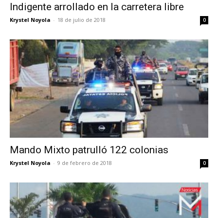
Indigente arrollado en la carretera libre
Krystel Noyola
-
18 de julio de 2018
0
Mando Mixto patrulló 122 colonias
Krystel Noyola
-
9 de febrero de 2018
0