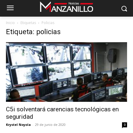
Inicio
Etiquetas
Policias
Etiqueta: policias
C5i solventará carencias tecnológicas en
seguridad
Krystel Noyola
-
29 de junio de 2020
0