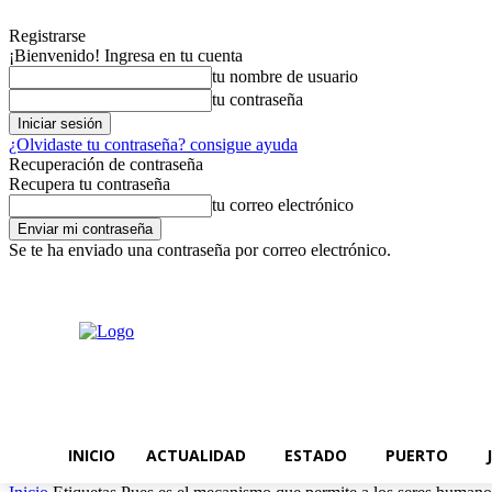
Registrarse
¡Bienvenido! Ingresa en tu cuenta
tu nombre de usuario
tu contraseña
¿Olvidaste tu contraseña? consigue ayuda
Recuperación de contraseña
Recupera tu contraseña
tu correo electrónico
Se te ha enviado una contraseña por correo electrónico.
viernes, agosto 7, 2026
Registrarse / Unirse
INICIO
ACTUALIDAD
ESTADO
PUERTO