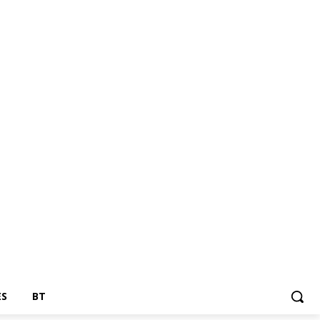
ES
BT