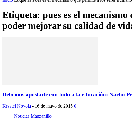
Inicio
Etiquetas
Pues es el mecanismo que permite a los seres humanos
Etiqueta: pues es el mecanismo 
poder mejorar su calidad de vid
Debemos apostarle con todo a la educación: Nacho Pe
Krystel Noyola
-
16 de mayo de 2015
0
Noticias Manzanillo