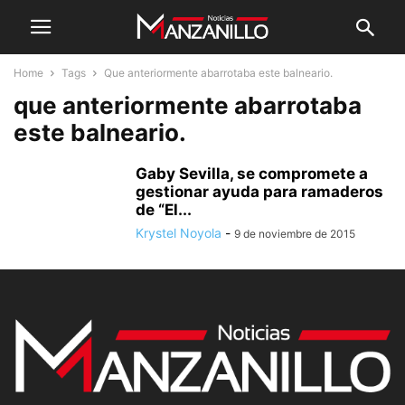
Home
Tags
Que anteriormente abarrotaba este balneario.
que anteriormente abarrotaba
este balneario.
Gaby Sevilla, se compromete a
gestionar ayuda para ramaderos
de “El...
Krystel Noyola
-
9 de noviembre de 2015