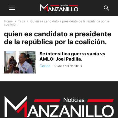
Home
Tags
Quien es candidato a presidente de la república por la
coalición.
quien es candidato a presidente
de la república por la coalición.
Se intensifica guerra sucia vs
AMLO: Joel Padilla.
Carlos
-
16 de abril de 2018