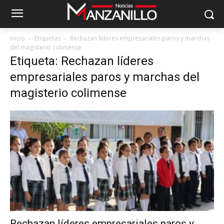
Inicio
Etiquetas
Rechazan líderes empresariales paros y marchas
del magisterio colimense
Etiqueta: Rechazan líderes
empresariales paros y marchas del
magisterio colimense
Rechazan líderes empresariales paros y