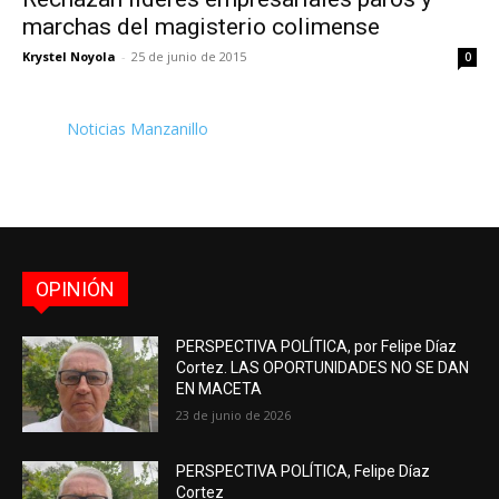
marchas del magisterio colimense
Krystel Noyola
-
25 de junio de 2015
0
Noticias Manzanillo
OPINIÓN
PERSPECTIVA POLÍTICA, por Felipe Díaz
Cortez. LAS OPORTUNIDADES NO SE DAN
EN MACETA
23 de junio de 2026
PERSPECTIVA POLÍTICA, Felipe Díaz
Cortez