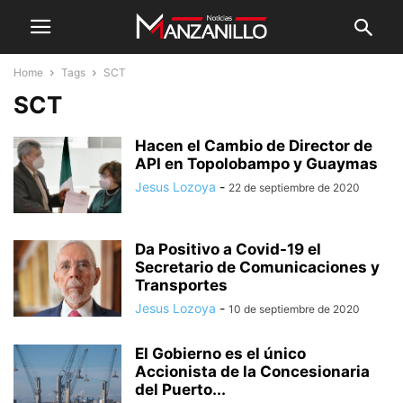
Home
Tags
SCT
SCT
Hacen el Cambio de Director de
API en Topolobampo y Guaymas
Jesus Lozoya
-
22 de septiembre de 2020
Da Positivo a Covid-19 el
Secretario de Comunicaciones y
Transportes
Jesus Lozoya
-
10 de septiembre de 2020
El Gobierno es el único
Accionista de la Concesionaria
del Puerto...