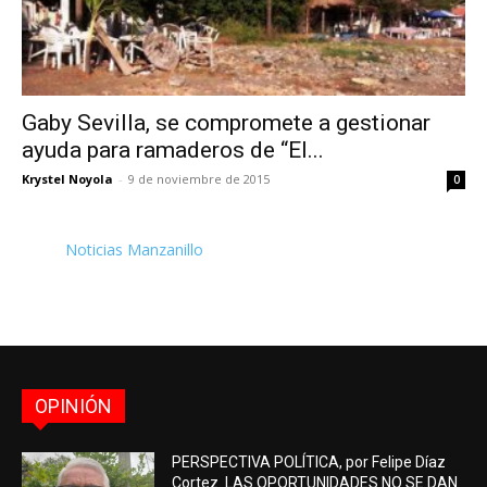
Gaby Sevilla, se compromete a gestionar
ayuda para ramaderos de “El...
Krystel Noyola
-
9 de noviembre de 2015
0
Noticias Manzanillo
OPINIÓN
PERSPECTIVA POLÍTICA, por Felipe Díaz
Cortez. LAS OPORTUNIDADES NO SE DAN