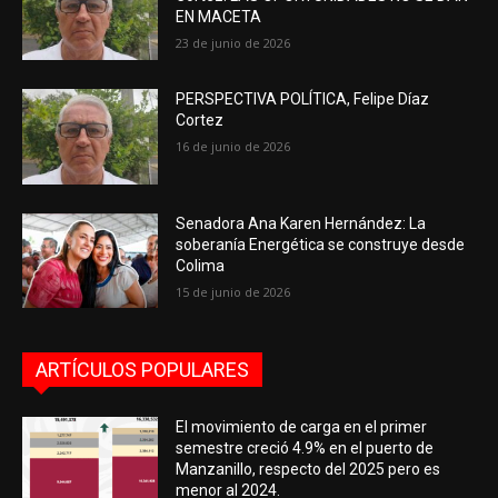
EN MACETA
23 de junio de 2026
PERSPECTIVA POLÍTICA, Felipe Díaz
Cortez
16 de junio de 2026
Senadora Ana Karen Hernández: La
soberanía Energética se construye desde
Colima
15 de junio de 2026
ARTÍCULOS POPULARES
El movimiento de carga en el primer
semestre creció 4.9% en el puerto de
Manzanillo, respecto del 2025 pero es
menor al 2024.