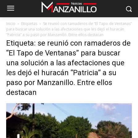
Inicio
Etiquetas
Se reunió con ramaderos de “El Tapo de Ventanas”
para buscar una solución a las afectaciones que les dejó el huracán
“Patricia” a su paso por Manzanillo. Entre ellos destacan
Etiqueta: se reunió con ramaderos de
“El Tapo de Ventanas” para buscar
una solución a las afectaciones que
les dejó el huracán “Patricia” a su
paso por Manzanillo. Entre ellos
destacan