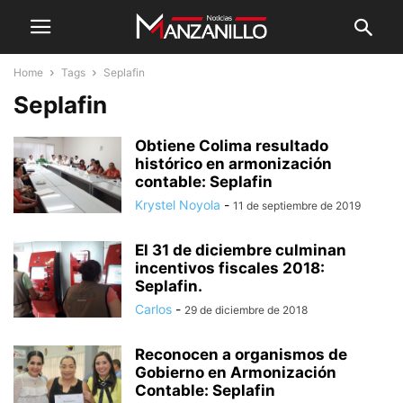
Home
Tags
Seplafin
Seplafin
Obtiene Colima resultado
histórico en armonización
contable: Seplafin
Krystel Noyola
-
11 de septiembre de 2019
El 31 de diciembre culminan
incentivos fiscales 2018:
Seplafin.
Carlos
-
29 de diciembre de 2018
Reconocen a organismos de
Gobierno en Armonización
Contable: Seplafin