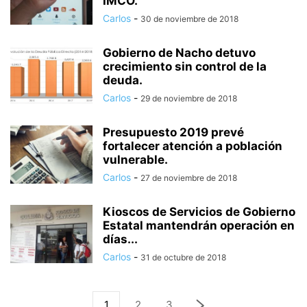
IMCO.
Carlos
-
30 de noviembre de 2018
Gobierno de Nacho detuvo
crecimiento sin control de la
deuda.
Carlos
-
29 de noviembre de 2018
Presupuesto 2019 prevé
fortalecer atención a población
vulnerable.
Carlos
-
27 de noviembre de 2018
Kioscos de Servicios de Gobierno
Estatal mantendrán operación en
días...
Carlos
-
31 de octubre de 2018
1
2
3