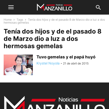
Home
Tags
Tenía dos hijos y de el pasado 8 de Marzo dio a luz a dos
hermosas gemelas
Tenía dos hijos y de el pasado 8
de Marzo dio a luz a dos
hermosas gemelas
Tuvo gemelas y el papá huyó
Krystel Noyola
-
21 de abril de 2015