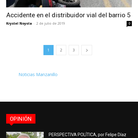
Accidente en el distribuidor vial del barrio 5
Krystel Noyola
-
2 de julio de 2019
0
1
2
3
Noticias Manzanillo
OPINIÓN
PERSPECTIVA POLÍTICA, por Felipe Díaz