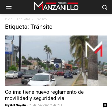
Inicio
Etiquetas
Tránsito
Etiqueta: Tránsito
Colima tiene nuevo reglamento de
movilidad y seguridad vial
Krystel Noyola
-
29 de noviembre de 2019
0