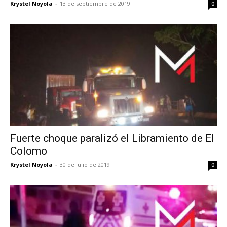
Krystel Noyola
-
13 de septiembre de 2019
0
Fuerte choque paralizó el Libramiento de El
Colomo
Krystel Noyola
-
30 de julio de 2019
0