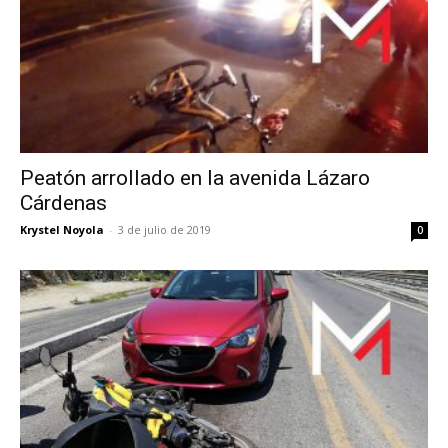
Peatón arrollado en la avenida Lázaro
Cárdenas
Krystel Noyola
-
3 de julio de 2019
0