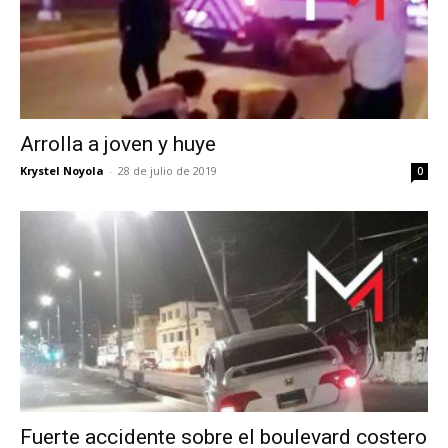
Arrolla a joven y huye
Krystel Noyola
-
28 de julio de 2019
0
Fuerte accidente sobre el boulevard costero