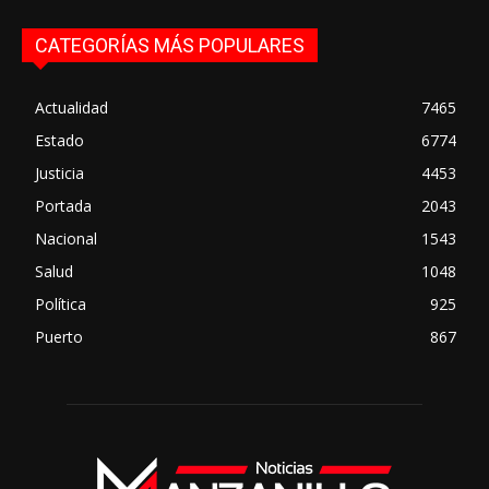
CATEGORÍAS MÁS POPULARES
Actualidad
7465
Estado
6774
Justicia
4453
Portada
2043
Nacional
1543
Salud
1048
Política
925
Puerto
867