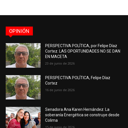
OPINIÓN
PERSPECTIVA POLÍTICA, por Felipe Díaz
Cortez. LAS OPORTUNIDADES NO SE DAN
EN MACETA
23 de junio de 2026
PERSPECTIVA POLÍTICA, Felipe Díaz
Cortez
16 de junio de 2026
Senadora Ana Karen Hernández: La
soberanía Energética se construye desde
Colima
15 de junio de 2026