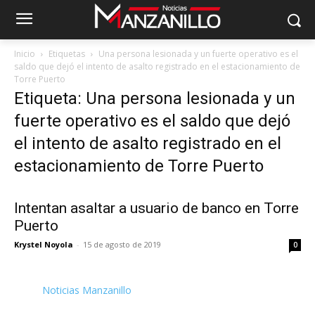
Inicio
Etiquetas
Una persona lesionada y un fuerte operativo es el
saldo que dejó el intento de asalto registrado en el estacionamiento de
Torre Puerto
Etiqueta: Una persona lesionada y un
fuerte operativo es el saldo que dejó
el intento de asalto registrado en el
estacionamiento de Torre Puerto
Intentan asaltar a usuario de banco en Torre
Puerto
Krystel Noyola
-
15 de agosto de 2019
0
Noticias Manzanillo