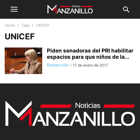
Home
Tags
UNICEF
UNICEF
Piden senadoras del PRI habilitar
espacios para que niños de la...
Redacción
-
17 de enero de 2017