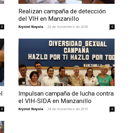
Realizan campaña de detección
del VIH en Manzanillo
Krystel Noyola
-
26 de noviembre de 2018
0
0
l
Impulsan campaña de lucha contra
el VIH-SIDA en Manzanillo
Krystel Noyola
-
24 de noviembre de 2015
0
0