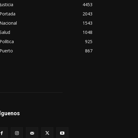
Justicia
4453
Portada
2043
Nacional
1543
Salud
1048
Política
925
Puerto
867
íguenos