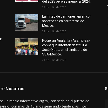
del 2025 pero es menor al 2024.
28 de julio de 2026
e
La mitad de camiones viajan con
sobrepeso en carreteras de
México.
28 de julio de 2026
z:
Pudieran Anular la «Asamblea»
con la que intentan destituir a
José Ojeda, en el sindicato de
SSA-México.
24 de julio de 2026
re Nosotros
S
s un medio informativo digital, con sede en el puerto de
anillo, con más de 10 años generando tendencias, hoy