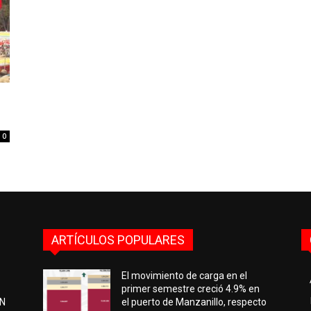
0
0
ARTÍCULOS POPULARES
El movimiento de carga en el
primer semestre creció 4.9% en
EN
el puerto de Manzanillo, respecto