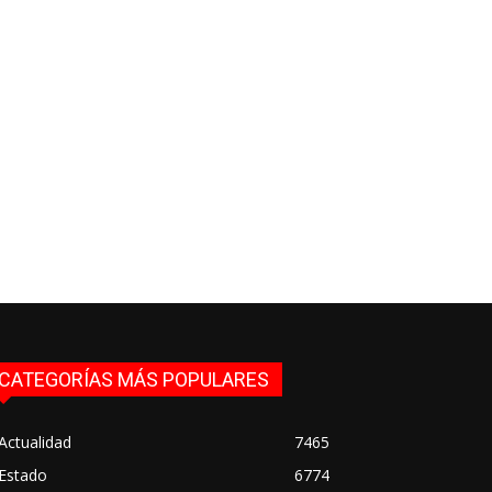
CATEGORÍAS MÁS POPULARES
Actualidad
7465
Estado
6774