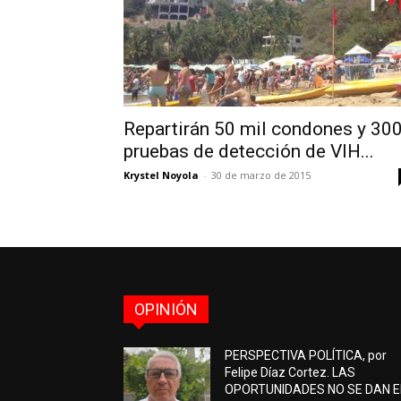
Repartirán 50 mil condones y 30
pruebas de detección de VIH...
Krystel Noyola
-
30 de marzo de 2015
OPINIÓN
PERSPECTIVA POLÍTICA, por
Felipe Díaz Cortez. LAS
OPORTUNIDADES NO SE DAN 