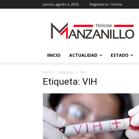
jueves, agosto 6, 2026
Registrarse / Unirse
INICIO
ACTUALIDAD
ESTADO
Inicio
Etiquetas
VIH
Etiqueta: VIH