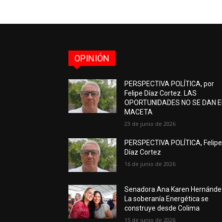
OPINIÓN
PERSPECTIVA POLÍTICA, por
Felipe Díaz Cortez. LAS
OPORTUNIDADES NO SE DAN 
MACETA
23 de junio de 2026
PERSPECTIVA POLÍTICA, Felip
Díaz Cortez
16 de junio de 2026
Senadora Ana Karen Hernánde
La soberanía Energética se
construye desde Colima
15 de junio de 2026