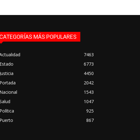
CATEGORÍAS MÁS POPULARES
Actualidad
7463
Estado
6773
Justicia
4450
Portada
2042
Nacional
1543
Salud
1047
Política
925
Puerto
867