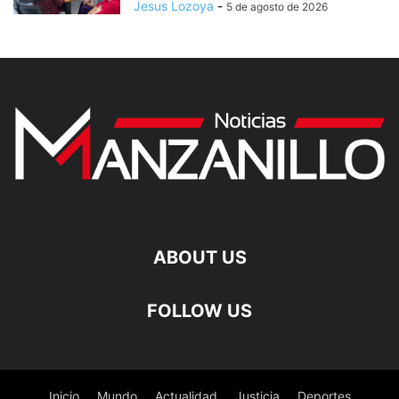
Jesus Lozoya
-
5 de agosto de 2026
ABOUT US
FOLLOW US
Inicio
Mundo
Actualidad
Justicia
Deportes