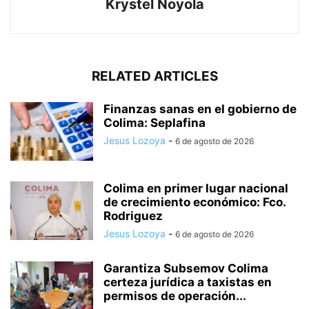
Krystel Noyola
RELATED ARTICLES
Finanzas sanas en el gobierno de
Colima: Seplafina
Jesus Lozoya
-
6 de agosto de 2026
Colima en primer lugar nacional
de crecimiento económico: Fco.
Rodriguez
Jesus Lozoya
-
6 de agosto de 2026
Garantiza Subsemov Colima
certeza jurídica a taxistas en
permisos de operación...