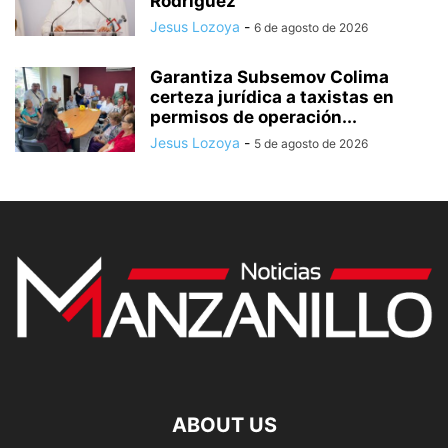
Rodriguez
Jesus Lozoya
-
6 de agosto de 2026
Garantiza Subsemov Colima
certeza jurídica a taxistas en
permisos de operación...
Jesus Lozoya
-
5 de agosto de 2026
ABOUT US