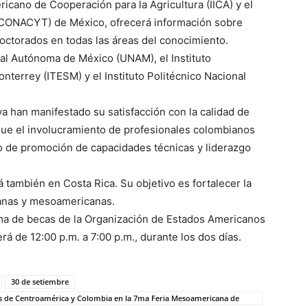
ericano de Cooperación para la Agricultura (IICA) y el
(CONACYT) de México, ofrecerá información sobre
doctorados en todas las áreas del conocimiento.
onal Autónoma de México (UNAM), el Instituto
terrey (ITESM) y el Instituto Politécnico Nacional
va han manifestado su satisfacción con la calidad de
ue el involucramiento de profesionales colombianos
ro de promoción de capacidades técnicas y liderazgo
ará también en Costa Rica. Su objetivo es fortalecer la
canas y mesoamericanas.
ma de becas de la Organización de Estados Americanos
rá de 12:00 p.m. a 7:00 p.m., durante los dos días.
30 de setiembre
es de Centroamérica y Colombia en la 7ma Feria Mesoamericana de