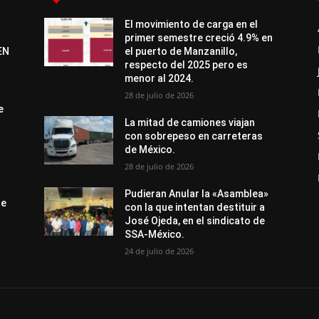
El movimiento de carga en el
primer semestre creció 4.9% en
EN
el puerto de Manzanillo,
respecto del 2025 pero es
menor al 2024.
28 de julio de 2026
e
La mitad de camiones viajan
con sobrepeso en carreteras
de México.
28 de julio de 2026
Pudieran Anular la «Asamblea»
de
con la que intentan destituir a
José Ojeda, en el sindicato de
SSA-México.
24 de julio de 2026