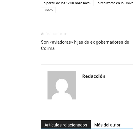
a partir de las 12:00 hora local.
a realizarse en la Uni
unam
Artículo anterior
Son «aviadoras» hijas de ex gobernadores de
Colima
Redacción
Artículos relacionados
Más del autor