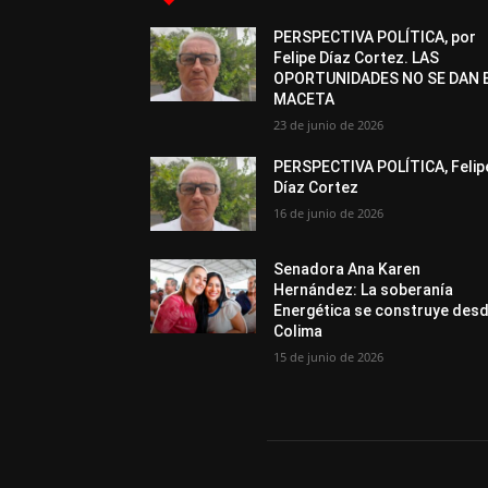
PERSPECTIVA POLÍTICA, por
Felipe Díaz Cortez. LAS
OPORTUNIDADES NO SE DAN 
MACETA
23 de junio de 2026
PERSPECTIVA POLÍTICA, Felip
Díaz Cortez
16 de junio de 2026
Senadora Ana Karen
Hernández: La soberanía
Energética se construye des
Colima
15 de junio de 2026