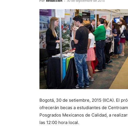
Por
Redacción
-
30 de septiembre de 2015
Bogotá, 30 de setiembre, 2015 (IICA). El p
ofrecerán becas a estudiantes de Centroam
Posgrados Mexicanos de Calidad, a realizars
las 12:00 hora local.