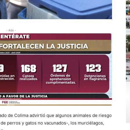
- Ads -
tado de Colima advirtió que algunos animales de riesgo
 de perros y gatos no vacunados-, los murciélagos,