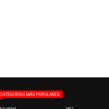
CATEGORÍAS MÁS POPULARES
Actualidad
7467