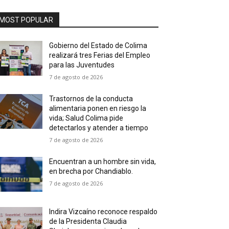
MOST POPULAR
Gobierno del Estado de Colima
realizará tres Ferias del Empleo
para las Juventudes
7 de agosto de 2026
Trastornos de la conducta
alimentaria ponen en riesgo la
vida; Salud Colima pide
detectarlos y atender a tiempo
7 de agosto de 2026
Encuentran a un hombre sin vida,
en brecha por Chandiablo.
7 de agosto de 2026
Indira Vizcaíno reconoce respaldo
de la Presidenta Claudia