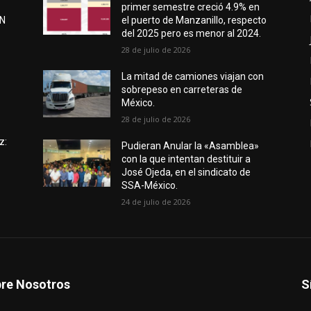
primer semestre creció 4.9% en
EN
el puerto de Manzanillo, respecto
del 2025 pero es menor al 2024.
28 de julio de 2026
e
La mitad de camiones viajan con
sobrepeso en carreteras de
México.
28 de julio de 2026
z:
Pudieran Anular la «Asamblea»
con la que intentan destituir a
José Ojeda, en el sindicato de
SSA-México.
24 de julio de 2026
re Nosotros
S