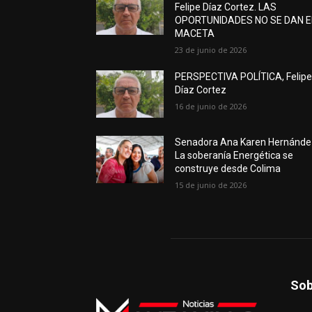
Felipe Díaz Cortez. LAS
OPORTUNIDADES NO SE DAN 
MACETA
23 de junio de 2026
PERSPECTIVA POLÍTICA, Felip
Díaz Cortez
16 de junio de 2026
Senadora Ana Karen Hernánde
La soberanía Energética se
construye desde Colima
15 de junio de 2026
Sob