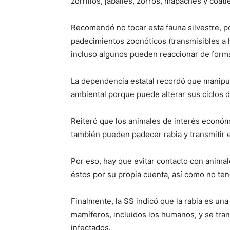
zorrillos, jabalíes, zorros, mapaches y coatí
Recomendó no tocar esta fauna silvestre, p
padecimientos zoonóticos (transmisibles a
incluso algunos pueden reaccionar de form
La dependencia estatal recordó que manipul
ambiental porque puede alterar sus ciclos de 
Reiteró que los animales de interés económi
también pueden padecer rabia y transmitir 
Por eso, hay que evitar contacto con animale
éstos por su propia cuenta, así como no te
Finalmente, la SS indicó que la rabia es un
mamíferos, incluidos los humanos, y se tran
infectados.