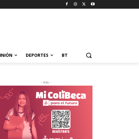
INIÓN
DEPORTES
BT
- Ads -