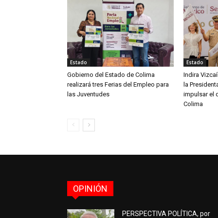
Estado
Estado
Gobierno del Estado de Colima
Indira Vizc
realizará tres Ferias del Empleo para
la Presiden
las Juventudes
impulsar el 
Colima
OPINIÓN
PERSPECTIVA POLÍTICA, por