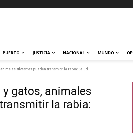
PUERTO
JUSTICIA
NACIONAL
MUNDO
OP
nimales silvestres pueden transmitir la rabia: Salud...
y gatos, animales
ransmitir la rabia: