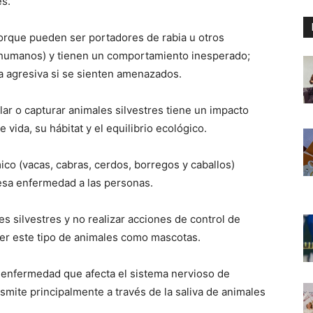
es.
orque pueden ser portadores de rabia u otros
 humanos) y tienen un comportamiento inesperado;
a agresiva si se sienten amenazados.
ar o capturar animales silvestres tiene un impacto
vida, su hábitat y el equilibrio ecológico.
co (vacas, cabras, cerdos, borregos y caballos)
esa enfermedad a las personas.
s silvestres y no realizar acciones de control de
ner este tipo de animales como mascotas.
a enfermedad que afecta el sistema nervioso de
smite principalmente a través de la saliva de animales