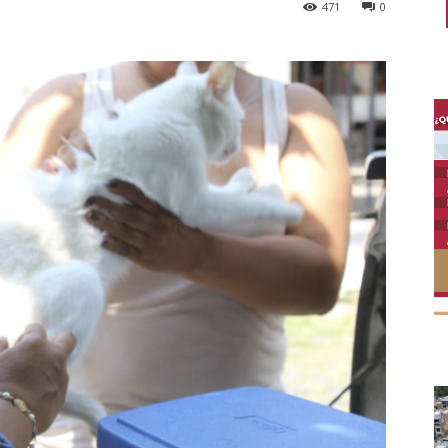
471
0