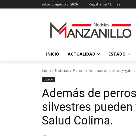
sábado, agosto 8, 2026
Registrarse / Unirse
INICIO
ACTUALIDAD
ESTADO
Inicio
Noticias
Estado
Además de perros y gatos, a
Estado
Además de perros 
silvestres pueden t
Salud Colima.