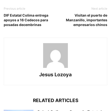
Previous article
Next article
DIF Estatal Colima entrega
Visitan el puerto de
apoyos a 16 Cedecos para
Manzanillo, importantes
posadas decembrinas
empresarios chinos
Jesus Lozoya
RELATED ARTICLES