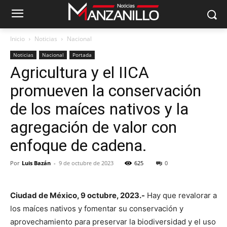
Inicio
Noticias
Nacional
Noticias
Nacional
Portada
Agricultura y el IICA
promueven la conservación
de los maíces nativos y la
agregación de valor con
enfoque de cadena.
Por
Luis Bazán
-
9 de octubre de 2023
625
0
Ciudad de México, 9 octubre, 2023.-
Hay que revalorar a
los maíces nativos y fomentar su conservación y
aprovechamiento para preservar la biodiversidad y el uso