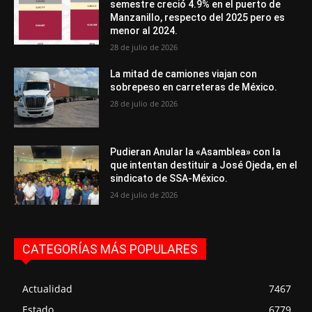
semestre creció 4.9% en el puerto de
Manzanillo, respecto del 2025 pero es
menor al 2024.
28 de julio de 2026
La mitad de camiones viajan con
sobrepeso en carreteras de México.
28 de julio de 2026
Pudieran Anular la «Asamblea» con la
que intentan destituir a José Ojeda, en el
sindicato de SSA-México.
24 de julio de 2026
CATEGORÍAS MÁS POPULARES
Actualidad
7467
Estado
6779