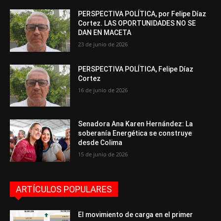
PERSPECTIVA POLÍTICA, por Felipe Díaz
Cortez. LAS OPORTUNIDADES NO SE
DAN EN MACETA
23 de junio de 2026
PERSPECTIVA POLÍTICA, Felipe Díaz
Cortez
16 de junio de 2026
Senadora Ana Karen Hernández: La
soberanía Energética se construye
desde Colima
15 de junio de 2026
ARTÍCULOS POPULARES
El movimiento de carga en el primer