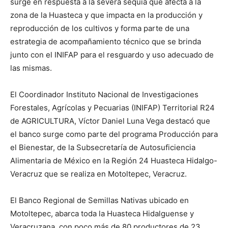
surge en respuesta a la severa sequía que afecta a la
zona de la Huasteca y que impacta en la producción y
reproducción de los cultivos y forma parte de una
estrategia de acompañamiento técnico que se brinda
junto con el INIFAP para el resguardo y uso adecuado de
las mismas.
El Coordinador Instituto Nacional de Investigaciones
Forestales, Agrícolas y Pecuarias (INIFAP) Territorial R24
de AGRICULTURA, Víctor Daniel Luna Vega destacó que
el banco surge como parte del programa Producción para
el Bienestar, de la Subsecretaría de Autosuficiencia
Alimentaria de México en la Región 24 Huasteca Hidalgo-
Veracruz que se realiza en Motoltepec, Veracruz.
El Banco Regional de Semillas Nativas ubicado en
Motoltepec, abarca toda la Huasteca Hidalguense y
Veracruzana, con poco más de 80 productores de 23