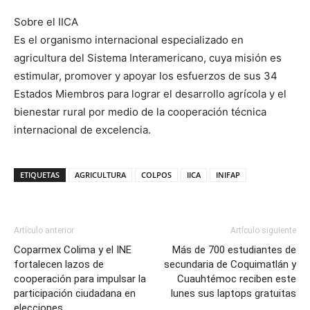
Sobre el IICA
Es el organismo internacional especializado en
agricultura del Sistema Interamericano, cuya misión es
estimular, promover y apoyar los esfuerzos de sus 34
Estados Miembros para lograr el desarrollo agrícola y el
bienestar rural por medio de la cooperación técnica
internacional de excelencia.
ETIQUETAS
AGRICULTURA
COLPOS
IICA
INIFAP
Artículo anterior
Artículo siguiente
Coparmex Colima y el INE
Más de 700 estudiantes de
fortalecen lazos de
secundaria de Coquimatlán y
cooperación para impulsar la
Cuauhtémoc reciben este
participación ciudadana en
lunes sus laptops gratuitas
elecciones