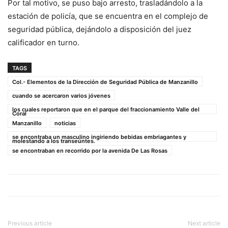
Por tal motivo, se puso bajo arresto, trasladándolo a la
estación de policía, que se encuentra en el complejo de
seguridad pública, dejándolo a disposición del juez
calificador en turno.
TAGS
Col.- Elementos de la Dirección de Seguridad Pública de Manzanillo
cuando se acercaron varios jóvenes
los cuales reportaron que en el parque del fraccionamiento Valle del
Coral
Manzanillo
noticias
se encontraba un masculino ingiriendo bebidas embriagantes y
molestando a los transeúntes.
se encontraban en recorrido por la avenida De Las Rosas
Previous article
Next article