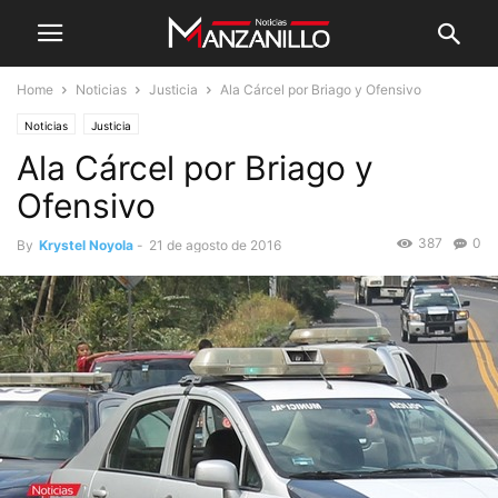
Home
Noticias
Justicia
Ala Cárcel por Briago y Ofensivo
Noticias
Justicia
Ala Cárcel por Briago y
Ofensivo
387
0
By
Krystel Noyola
-
21 de agosto de 2016