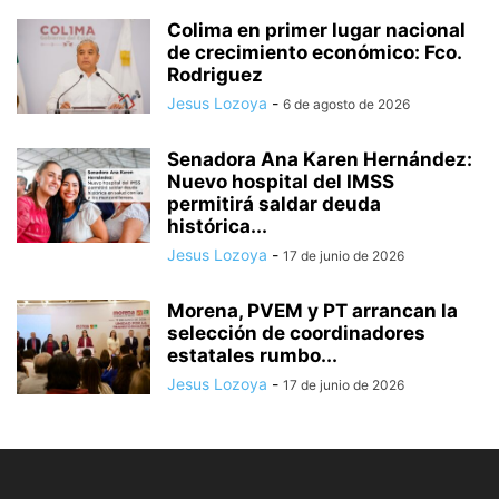
Colima en primer lugar nacional
de crecimiento económico: Fco.
Rodriguez
Jesus Lozoya
-
6 de agosto de 2026
Senadora Ana Karen Hernández:
Nuevo hospital del IMSS
permitirá saldar deuda
histórica...
Jesus Lozoya
-
17 de junio de 2026
Morena, PVEM y PT arrancan la
selección de coordinadores
estatales rumbo...
Jesus Lozoya
-
17 de junio de 2026