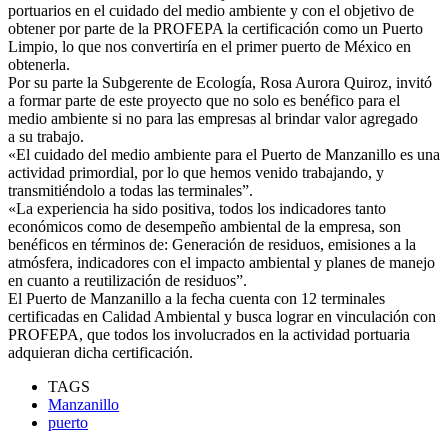
portuarios en el cuidado del medio ambiente y con el objetivo de
obtener por parte de la PROFEPA la certificación como un Puerto
Limpio, lo que nos convertiría en el primer puerto de México en
obtenerla.
Por su parte la Subgerente de Ecología, Rosa Aurora Quiroz, invitó
a formar parte de este proyecto que no solo es benéfico para el
medio ambiente si no para las empresas al brindar valor agregado
a su trabajo.
«El cuidado del medio ambiente para el Puerto de Manzanillo es una
actividad primordial, por lo que hemos venido trabajando, y
transmitiéndolo a todas las terminales”.
«La experiencia ha sido positiva, todos los indicadores tanto
económicos como de desempeño ambiental de la empresa, son
benéficos en términos de: Generación de residuos, emisiones a la
atmósfera, indicadores con el impacto ambiental y planes de manejo
en cuanto a reutilización de residuos”.
El Puerto de Manzanillo a la fecha cuenta con 12 terminales
certificadas en Calidad Ambiental y busca lograr en vinculación con
PROFEPA, que todos los involucrados en la actividad portuaria
adquieran dicha certificación.
TAGS
Manzanillo
puerto