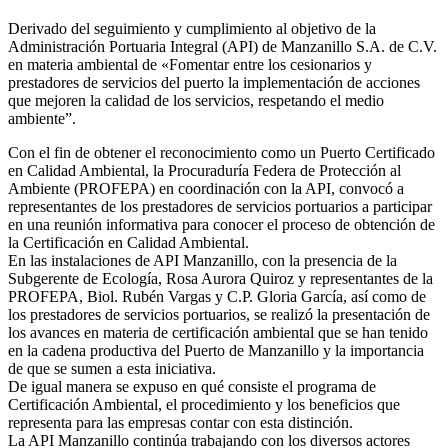
Derivado del seguimiento y cumplimiento al objetivo de la
Administración Portuaria Integral (API) de Manzanillo S.A. de C.V.
en materia ambiental de «Fomentar entre los cesionarios y
prestadores de servicios del puerto la implementación de acciones
que mejoren la calidad de los servicios, respetando el medio
ambiente”.
Con el fin de obtener el reconocimiento como un Puerto Certificado
en Calidad Ambiental, la Procuraduría Federa de Protección al
Ambiente (PROFEPA) en coordinación con la API, convocó a
representantes de los prestadores de servicios portuarios a participar
en una reunión informativa para conocer el proceso de obtención de
la Certificación en Calidad Ambiental.
En las instalaciones de API Manzanillo, con la presencia de la
Subgerente de Ecología, Rosa Aurora Quiroz y representantes de la
PROFEPA, Biol. Rubén Vargas y C.P. Gloria García, así como de
los prestadores de servicios portuarios, se realizó la presentación de
los avances en materia de certificación ambiental que se han tenido
en la cadena productiva del Puerto de Manzanillo y la importancia
de que se sumen a esta iniciativa.
De igual manera se expuso en qué consiste el programa de
Certificación Ambiental, el procedimiento y los beneficios que
representa para las empresas contar con esta distinción.
La API Manzanillo continúa trabajando con los diversos actores