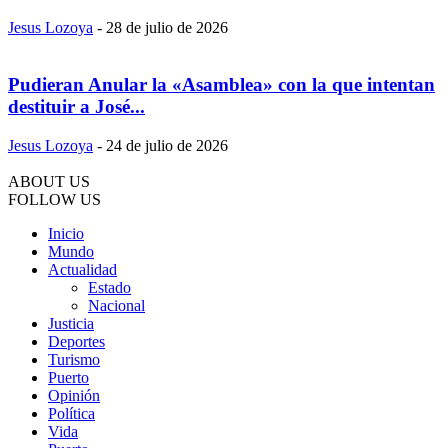
Jesus Lozoya
-
28 de julio de 2026
Pudieran Anular la «Asamblea» con la que intentan
destituir a José...
Jesus Lozoya
-
24 de julio de 2026
ABOUT US
FOLLOW US
Inicio
Mundo
Actualidad
Estado
Nacional
Justicia
Deportes
Turismo
Puerto
Opinión
Política
Vida