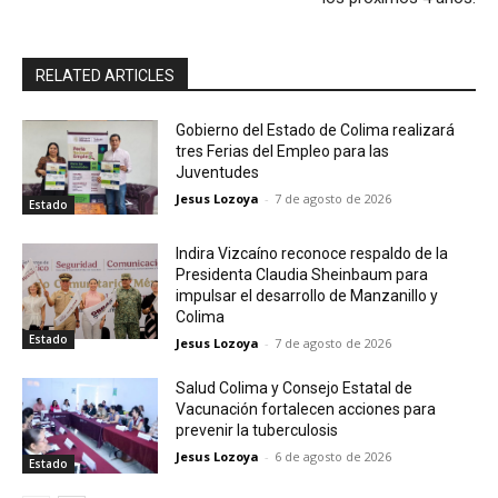
RELATED ARTICLES
Gobierno del Estado de Colima realizará
tres Ferias del Empleo para las
Juventudes
Jesus Lozoya
-
7 de agosto de 2026
Estado
Indira Vizcaíno reconoce respaldo de la
Presidenta Claudia Sheinbaum para
impulsar el desarrollo de Manzanillo y
Colima
Estado
Jesus Lozoya
-
7 de agosto de 2026
Salud Colima y Consejo Estatal de
Vacunación fortalecen acciones para
prevenir la tuberculosis
Jesus Lozoya
-
6 de agosto de 2026
Estado