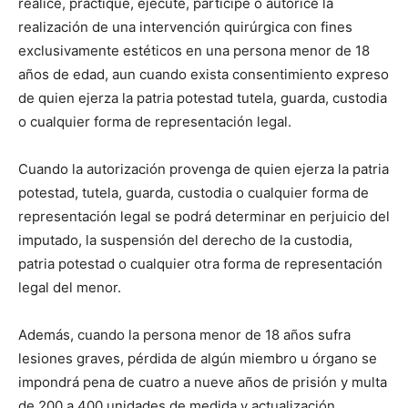
realice, practique, ejecute, participe o autorice la
realización de una intervención quirúrgica con fines
exclusivamente estéticos en una persona menor de 18
años de edad, aun cuando exista consentimiento expreso
de quien ejerza la patria potestad tutela, guarda, custodia
o cualquier forma de representación legal.
Cuando la autorización provenga de quien ejerza la patria
potestad, tutela, guarda, custodia o cualquier forma de
representación legal se podrá determinar en perjuicio del
imputado, la suspensión del derecho de la custodia,
patria potestad o cualquier otra forma de representación
legal del menor.
Además, cuando la persona menor de 18 años sufra
lesiones graves, pérdida de algún miembro u órgano se
impondrá pena de cuatro a nueve años de prisión y multa
de 200 a 400 unidades de medida y actualización.