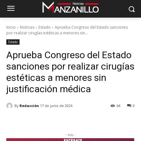
Inicio
Noticias
Estado
Aprueba Congreso del Estado sanciones
por realizar cirugías estéticas a menores sin...
Estado
Aprueba Congreso del Estado
sanciones por realizar cirugías
estéticas a menores sin
justificación médica
By
Redacción
17 de junio de 2026
64
0
- Ads -