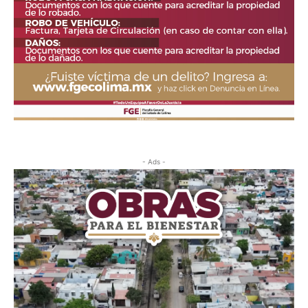
- Ads -