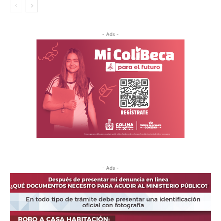
- Ads -
- Ads -