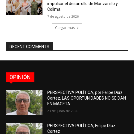
impulsar el desarrollo de Manzanillo y
Colima
7 de agosto de 2026
Cargar más
RECENT COMMENTS
OPINIÓN
PERSPECTIVA POLÍTICA, por Felipe Díaz
Cortez. LAS OPORTUNIDADES NO SE DAN
EN MACETA
23 de junio de 2026
PERSPECTIVA POLÍTICA, Felipe Díaz
Cortez