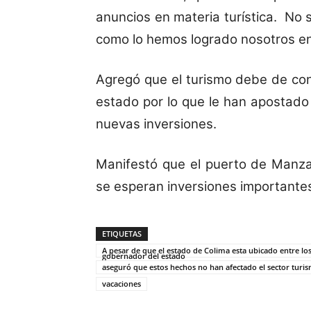
anuncios en materia turística. No
como lo hemos logrado nosotros en
Agregó que el turismo debe de co
estado por lo que le han apostado
nuevas inversiones.
Manifestó que el puerto de Manzan
se esperan inversiones importante
ETIQUETAS
A pesar de que el estado de Colima esta ubicado entre los
gobernador del estado
aseguró que estos hechos no han afectado el sector turi
vacaciones