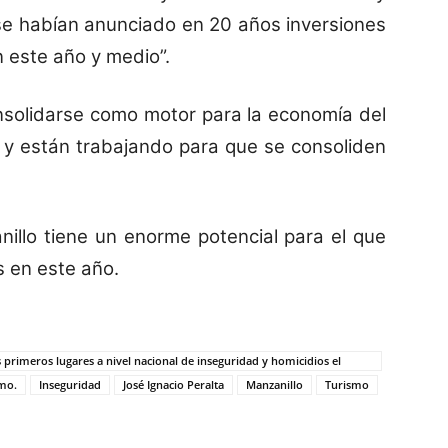
 se habían anunciado en 20 años inversiones
 este año y medio”.
nsolidarse como motor para la economía del
 y están trabajando para que se consoliden
illo tiene un enorme potencial para el que
s en este año.
 primeros lugares a nivel nacional de inseguridad y homicidios el
smo.
Inseguridad
José Ignacio Peralta
Manzanillo
Turismo