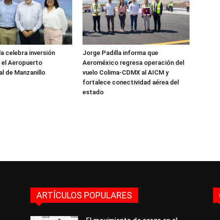
a celebra inversión
Jorge Padilla informa que
n el Aeropuerto
Aeroméxico regresa operación del
al de Manzanillo
vuelo Colima-CDMX al AICM y
fortalece conectividad aérea del
estado
ARTÍCULOS POPULARES