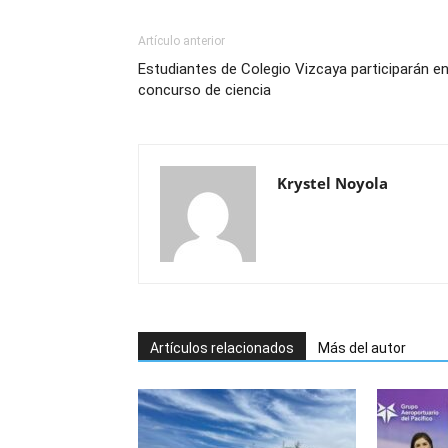
Artículo anterior
Estudiantes de Colegio Vizcaya participarán e
concurso de ciencia
Krystel Noyola
Artículos relacionados
Más del autor