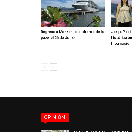
Regresa a Manzanillo el «barco de la
Jorge Padill
paz», el 26 de Junio.
histórica e
Internacion
OPINIÓN