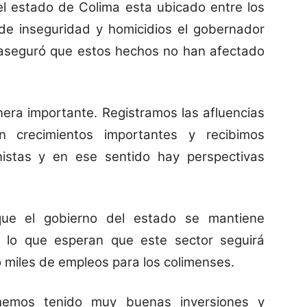
el estado de Colima esta ubicado entre los
 de inseguridad y homicidios el gobernador
, aseguró que estos hechos no han afectado
era importante. Registramos las afluencias
n crecimientos importantes y recibimos
nistas y en ese sentido hay perspectivas
que el gobierno del estado se mantiene
r lo que esperan que este sector seguirá
 miles de empleos para los colimenses.
“hemos tenido muy buenas inversiones y