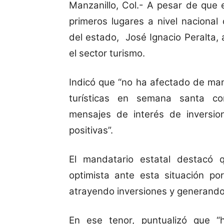
Manzanillo, Col.- A pesar de que 
primeros lugares a nivel nacional
del estado, José Ignacio Peralta
el sector turismo.
Indicó que “no ha afectado de man
turísticas en semana santa co
mensajes de interés de inversio
positivas”.
El mandatario estatal destacó 
optimista ante esta situación po
atrayendo inversiones y generando
En ese tenor, puntualizó que 