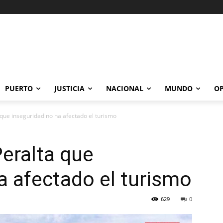
PUERTO
JUSTICIA
NACIONAL
MUNDO
OP
que inseguridad no ha afectado el turismo
eralta que
a afectado el turismo
629
0