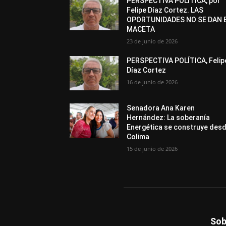
PERSPECTIVA POLÍTICA, por
Felipe Díaz Cortez. LAS
OPORTUNIDADES NO SE DAN 
MACETA
23 de junio de 2026
PERSPECTIVA POLÍTICA, Felip
Díaz Cortez
16 de junio de 2026
Senadora Ana Karen
Hernández: La soberanía
Energética se construye des
Colima
15 de junio de 2026
Sob