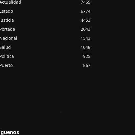
Actualidad
7465
Estado
6774
Justicia
4453
Portada
2043
Nacional
1543
Salud
1048
Política
925
Puerto
867
íguenos