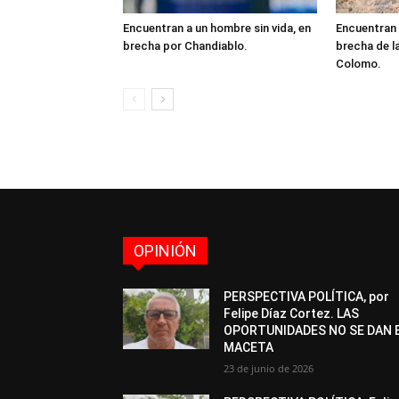
Encuentran a un hombre sin vida, en
Encuentran 
brecha por Chandiablo.
brecha de l
Colomo.
OPINIÓN
PERSPECTIVA POLÍTICA, por
Felipe Díaz Cortez. LAS
OPORTUNIDADES NO SE DAN 
MACETA
23 de junio de 2026