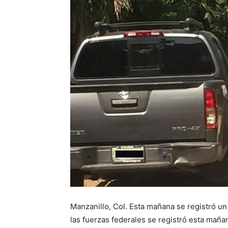
Manzanillo, Col. Esta mañana se registró un
las fuerzas federales se registró esta maña