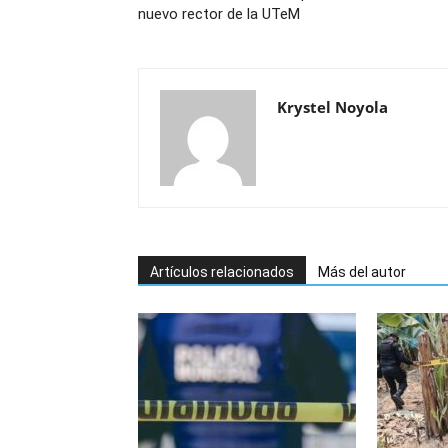
nuevo rector de la UTeM
Krystel Noyola
Artículos relacionados
Más del autor