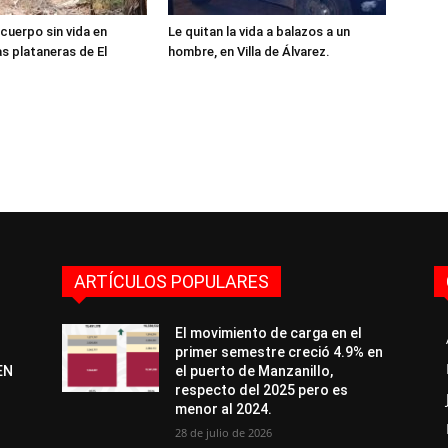
cuerpo sin vida en
Le quitan la vida a balazos a un
as plataneras de El
hombre, en Villa de Álvarez.
ARTÍCULOS POPULARES
El movimiento de carga en el
primer semestre creció 4.9% en
EN
el puerto de Manzanillo,
respecto del 2025 pero es
menor al 2024.
28 de julio de 2026