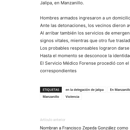
Jalipa, en Manzanillo.
Hombres armados ingresaron a un domicilio
Ante las detonaciones, los vecinos dieron av
Al arribar también los servicios de emerg
signos vitales, mientras que otro fue trasla
Los probables responsables lograron darse
Hasta el momento se desconoce la identida
El Servicio Médico Forense procedió con el 
correspondientes
ETIQUETAS
en la delegación de Jalipa
En Manzanill
Manzanillo
Violencia
Artículo anterior
Nombran a Francisco Zepeda González como