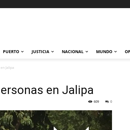
PUERTO
JUSTICIA
NACIONAL
MUNDO
OP
en Jalipa
ersonas en Jalipa
609
0