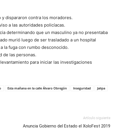
 y dispararon contra los moradores.
iso a las autoridades policíacas.
encia determinando que un masculino ya no presentaba
dado murió luego de ser trasladado a un hospital
 a la fuga con rumbo desconocido.
d de las personas.
levantamiento para iniciar las investigaciones
o
Esta mañana en la calle Álvaro Obregón
Inseguridad
Jalipa
Artículo siguiente
Anuncia Gobierno del Estado el XoloFest 2019