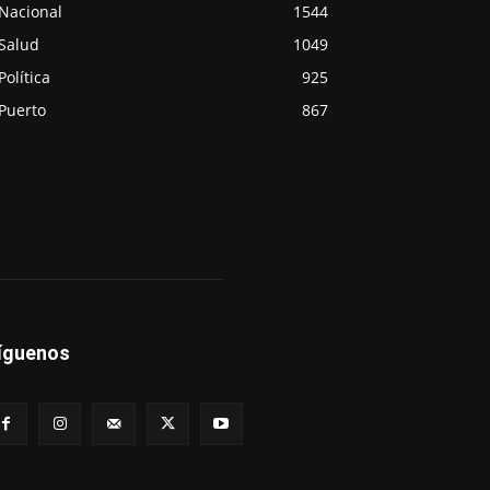
Nacional
1544
Salud
1049
Política
925
Puerto
867
íguenos