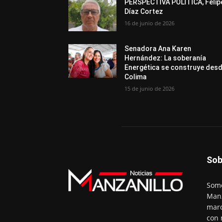
PERSPECTIVA POLÍTICA, Felip
Díaz Cortez
16 de junio de 2026
Senadora Ana Karen
Hernández: La soberanía
Energética se construye des
Colima
15 de junio de 2026
Sob
Somo
Manz
marc
con 