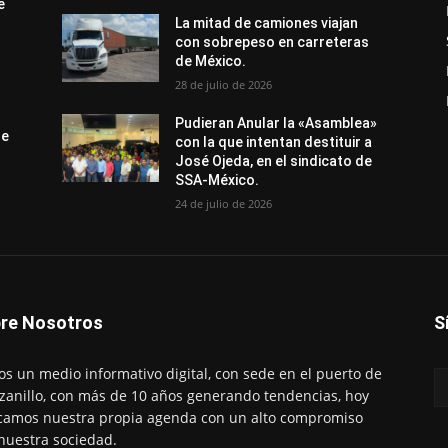
e
La mitad de camiones viajan
con sobrepeso en carreteras
de México.
28 de julio de 2026
Pudieran Anular la «Asamblea»
de
con la que intentan destituir a
José Ojeda, en el sindicato de
SSA-México.
24 de julio de 2026
re Nosotros
S
s un medio informativo digital, con sede en el puerto de
anillo, con más de 10 años generando tendencias, hoy
amos nuestra propia agenda con un alto compromiso
nuestra sociedad.