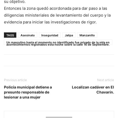
su objetivo.
Entonces la zona quedó acordonada para dar paso a las
diligencias ministeriales de levantamiento del cuerpo y la
evidencia para iniciar las investigaciones de rigor.
TAGS
Asesinato
Inseguridad
Jalipa
Manzanillo
Un masculino hasta el momento no identificado fue privado de la vida en
acontecimientos registrados esta noche sobre la calle 16 de Septiembre.
Previous article
Next article
Policía municipal detiene a
Localizan cadáver en El
presunto responsable de
Chavarín.
lesionar a una mujer