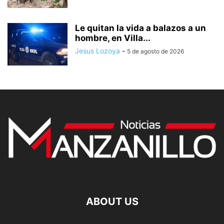
Le quitan la vida a balazos a un
hombre, en Villa...
Jesus Lozoya
-
5 de agosto de 2026
ABOUT US