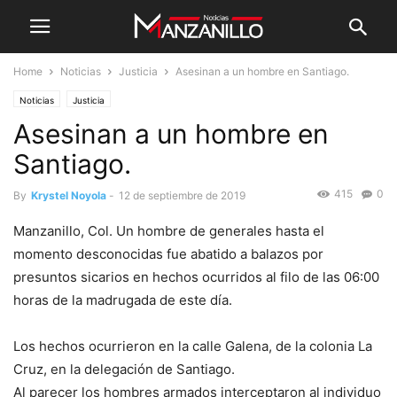
Home
Noticias
Justicia
Asesinan a un hombre en Santiago.
Noticias
Justicia
Asesinan a un hombre en
Santiago.
415
0
By
Krystel Noyola
-
12 de septiembre de 2019
Manzanillo, Col. Un hombre de generales hasta el
momento desconocidas fue abatido a balazos por
presuntos sicarios en hechos ocurridos al filo de las 06:00
horas de la madrugada de este día.
Los hechos ocurrieron en la calle Galena, de la colonia La
Cruz, en la delegación de Santiago.
Al parecer los hombres armados interceptaron al individuo