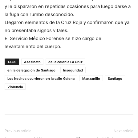
y le dispararon en repetidas ocasiones para luego darse a
la fuga con rumbo desconocido.
Llegaron elementos de la Cruz Roja y confirmaron que ya
no presentaba signos vitales.
El Servicio Médico Forense se hizo cargo del
levantamiento del cuerpo.
TAGS
Asesinato
de la colonia La Cruz
en la delegación de Santiago
Inseguridad
Los hechos ocurrieron en la calle Galena
Manzanillo
Santiago
Violencia
Previous article
Next article