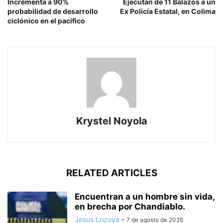
Incrementa a 90%
Ejecutan de 11 Balazos a un
probabilidad de desarrollo
Ex Policía Estatal, en Colima
ciclónico en el pacífico
Krystel Noyola
RELATED ARTICLES
Encuentran a un hombre sin vida,
en brecha por Chandiablo.
Jesus Lozoya
-
7 de agosto de 2026