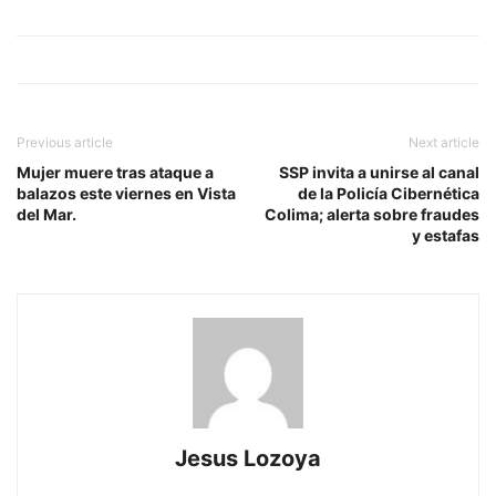
Previous article
Next article
Mujer muere tras ataque a
SSP invita a unirse al canal
balazos este viernes en Vista
de la Policía Cibernética
del Mar.
Colima; alerta sobre fraudes
y estafas
Jesus Lozoya