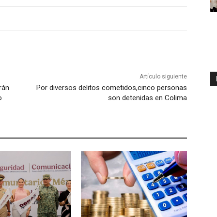
Artículo siguiente
rán
Por diversos delitos cometidos,cinco personas
o
son detenidas en Colima