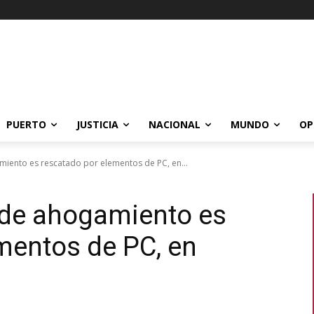
PUERTO
JUSTICIA
NACIONAL
MUNDO
OP
miento es rescatado por elementos de PC, en...
 de ahogamiento es
mentos de PC, en