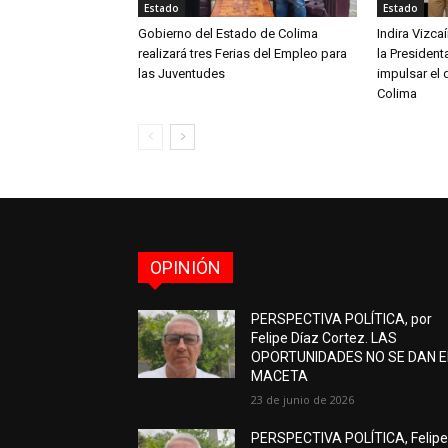
Estado
Estado
Gobierno del Estado de Colima
Indira Vizc
realizará tres Ferias del Empleo para
la Presiden
las Juventudes
impulsar el 
Colima
OPINIÓN
PERSPECTIVA POLÍTICA, por
Felipe Díaz Cortez. LAS
OPORTUNIDADES NO SE DAN 
MACETA
23 de junio de 2026
PERSPECTIVA POLÍTICA, Felip