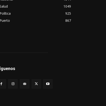
Salud
1049
Política
925
Puerto
867
íguenos