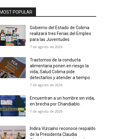
MOST POPULAR
Gobierno del Estado de Colima
realizará tres Ferias del Empleo
para las Juventudes
7 de agosto de 2026
Trastornos de la conducta
alimentaria ponen en riesgo la
vida; Salud Colima pide
detectarlos y atender a tiempo
7 de agosto de 2026
Encuentran a un hombre sin vida,
en brecha por Chandiablo.
7 de agosto de 2026
Indira Vizcaíno reconoce respaldo
de la Presidenta Claudia