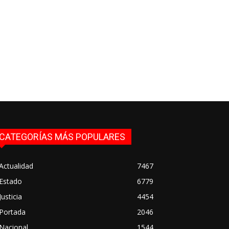
CATEGORÍAS MÁS POPULARES
Actualidad
7467
Estado
6779
Justicia
4454
Portada
2046
Nacional
1544