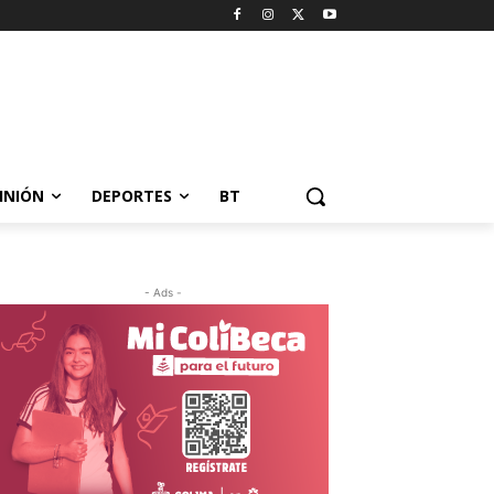
INIÓN
DEPORTES
BT
- Ads -