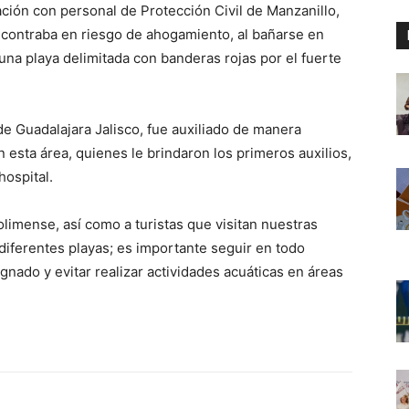
ación con personal de Protección Civil de Manzanillo,
encontraba en riesgo de ahogamiento, al bañarse en
 una playa delimitada con banderas rojas por el fuerte
de Guadalajara Jalisco, fue auxiliado de manera
esta área, quienes le brindaron los primeros auxilios,
hospital.
olimense, así como a turistas que visitan nuestras
 diferentes playas; es importante seguir en todo
nado y evitar realizar actividades acuáticas en áreas