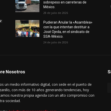
sobrepeso en carreteras de
México.
28 de julio de 2026
z:
Pudieran Anular la «Asamblea»
con la que intentan destituir a
José Ojeda, en el sindicato de
SSA-México.
24 de julio de 2026
re Nosotros
S
s un medio informativo digital, con sede en el puerto de
anillo, con más de 10 años generando tendencias, hoy
amos nuestra propia agenda con un alto compromiso con
tra sociedad.