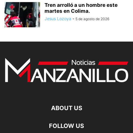
Tren arrolló a un hombre este
martes en Colima.
Jesus Lozoya
-
5 de agosto de 2026
ABOUT US
FOLLOW US