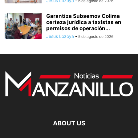
Jesus Lozoya
-
6 de agosto de 2026
Garantiza Subsemov Colima
certeza jurídica a taxistas en
permisos de operación...
Jesus Lozoya
-
5 de agosto de 2026
ABOUT US