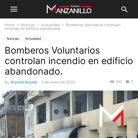
Home
Noticias
Actualidad
Bomberos Voluntarios controlan
incendio en edificio abandonado.
Noticias
Actualidad
Bomberos Voluntarios
controlan incendio en edificio
abandonado.
441
0
By
Krystel Noyola
-
3 de enero de 2020