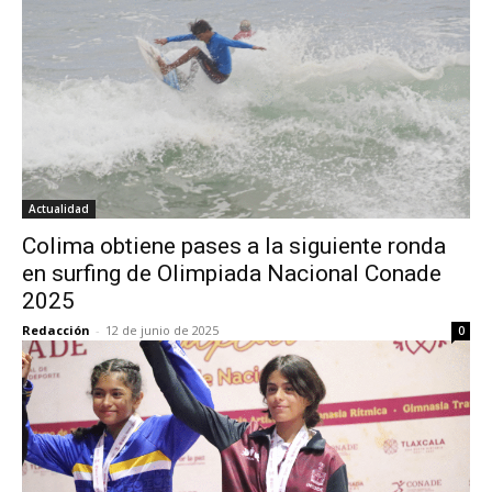
Actualidad
Colima obtiene pases a la siguiente ronda
en surfing de Olimpiada Nacional Conade
2025
Redacción
-
12 de junio de 2025
0