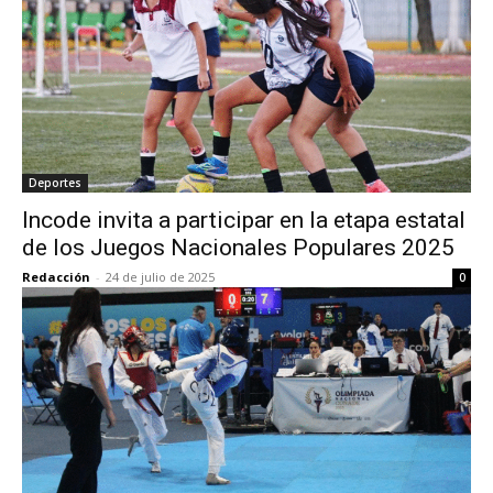
Deportes
Incode invita a participar en la etapa estatal
de los Juegos Nacionales Populares 2025
Redacción
-
24 de julio de 2025
0