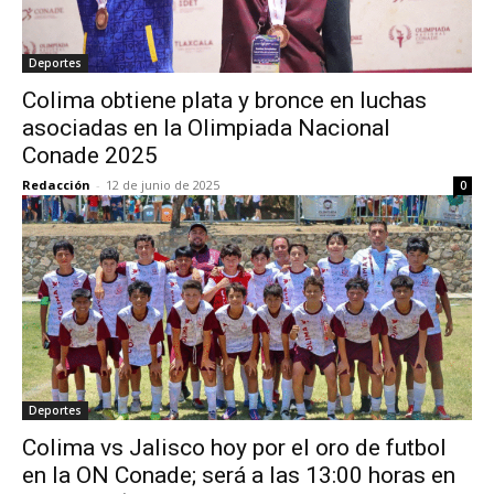
Deportes
Colima obtiene plata y bronce en luchas
asociadas en la Olimpiada Nacional
Conade 2025
Redacción
-
12 de junio de 2025
0
Deportes
Colima vs Jalisco hoy por el oro de futbol
en la ON Conade; será a las 13:00 horas en