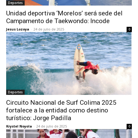
Deportes
Unidad deportiva ‘Morelos’ será sede del
Campamento de Taekwondo: Incode
Jesus Lozoya
-
24 de julio de 2025
0
Deportes
Circuito Nacional de Surf Colima 2025
fortalece a la entidad como destino
turístico: Jorge Padilla
Krystel Noyola
-
24 de julio de 2025
0