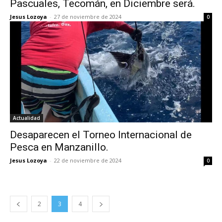
Pascuales, Tecomán, en Diciembre será.
Jesus Lozoya
-
27 de noviembre de 2024
0
Actualidad
Desaparecen el Torneo Internacional de
Pesca en Manzanillo.
Jesus Lozoya
-
22 de noviembre de 2024
0
2
3
4