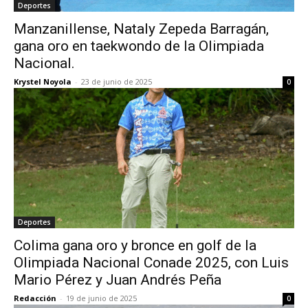
Deportes
Manzanillense, Nataly Zepeda Barragán,
gana oro en taekwondo de la Olimpiada
Nacional.
Krystel Noyola
-
23 de junio de 2025
0
Deportes
Colima gana oro y bronce en golf de la
Olimpiada Nacional Conade 2025, con Luis
Mario Pérez y Juan Andrés Peña
Redacción
-
19 de junio de 2025
0