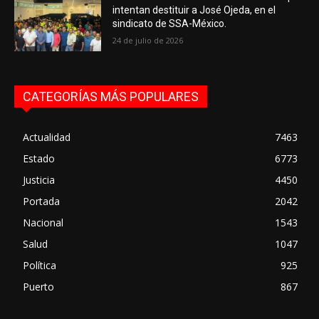
intentan destituir a José Ojeda, en el
sindicato de SSA-México.
24 de julio de 2026
CATEGORÍAS MÁS POPULARES
Actualidad
7463
Estado
6773
Justicia
4450
Portada
2042
Nacional
1543
Salud
1047
Política
925
Puerto
867