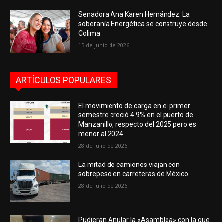
Senadora Ana Karen Hernández: La
soberanía Energética se construye desde
Colima
15 de junio de 2026
ARTÍCULOS POPULARES
El movimiento de carga en el primer
semestre creció 4.9% en el puerto de
Manzanillo, respecto del 2025 pero es
menor al 2024.
28 de julio de 2026
La mitad de camiones viajan con
sobrepeso en carreteras de México.
28 de julio de 2026
Pudieran Anular la «Asamblea» con la que