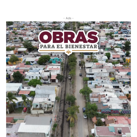
- Ads -