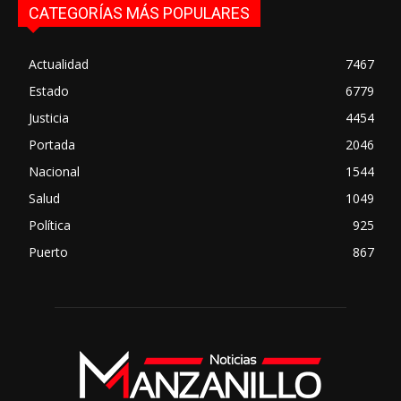
CATEGORÍAS MÁS POPULARES
Actualidad
7467
Estado
6779
Justicia
4454
Portada
2046
Nacional
1544
Salud
1049
Política
925
Puerto
867