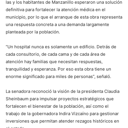
las y los habitantes de Manzanillo esperaron una solución
definitiva para fortalecer la atención médica en el
municipio, por lo que el arranque de esta obra representa
una respuesta concreta a una demanda largamente
planteada por la población.
“Un hospital nunca es solamente un edificio. Detrás de
cada consultorio, de cada cama y de cada área de
atención hay familias que necesitan respuestas,
tranquilidad y esperanza. Por eso esta obra tiene un
enorme significado para miles de personas”, señaló.
La senadora reconoció la visión de la presidenta Claudia
Sheinbaum para impulsar proyectos estratégicos que
fortalecen el bienestar de la población, así como el
trabajo de la gobernadora Indira Vizcaíno para gestionar
inversiones que permitan atender rezagos históricos en