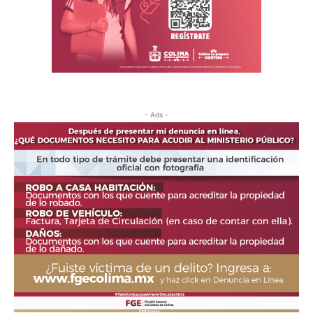
- Ads -