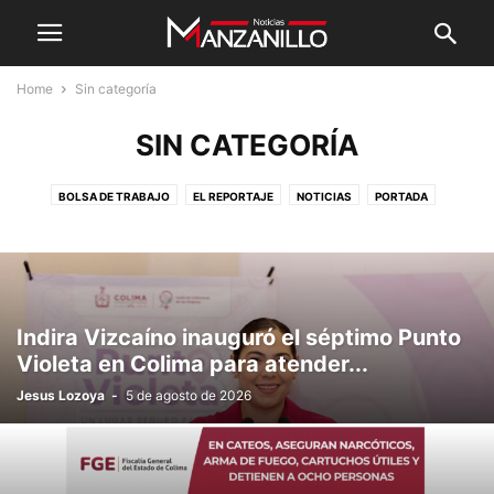
Home
Sin categoría
SIN CATEGORÍA
BOLSA DE TRABAJO
EL REPORTAJE
NOTICIAS
PORTADA
SIN CATEGORÍA
Indira Vizcaíno inauguró el séptimo Punto
Violeta en Colima para atender...
Jesus Lozoya
-
5 de agosto de 2026