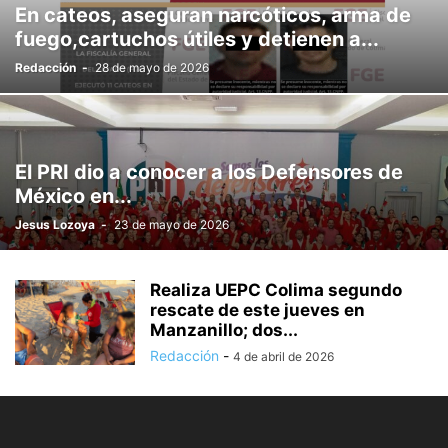
En cateos, aseguran narcóticos, arma de
fuego,cartuchos útiles y detienen a...
Redacción
-
28 de mayo de 2026
El PRI dio a conocer a los Defensores de
México en...
Jesus Lozoya
-
23 de mayo de 2026
Realiza UEPC Colima segundo
rescate de este jueves en
Manzanillo; dos...
Redacción
-
4 de abril de 2026