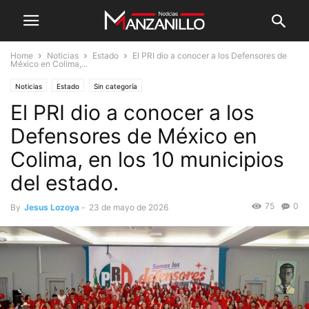
Home
Noticias
Estado
El PRI dio a conocer a los Defensores de
México en Colima,...
Noticias
Estado
Sin categoría
El PRI dio a conocer a los
Defensores de México en
Colima, en los 10 municipios
del estado.
75
0
By
Jesus Lozoya
-
23 de mayo de 2026