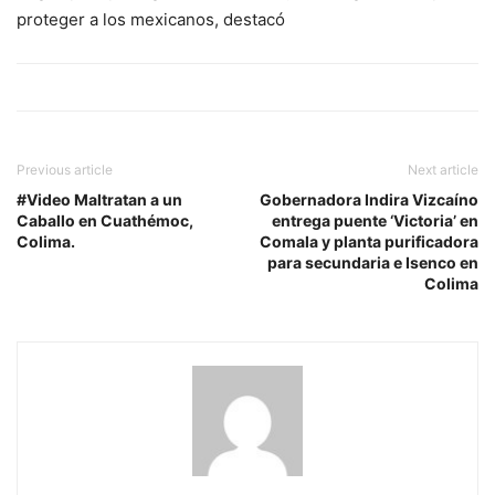
proteger a los mexicanos, destacó
Previous article
Next article
#Video Maltratan a un
Gobernadora Indira Vizcaíno
Caballo en Cuathémoc,
entrega puente ‘Victoria’ en
Colima.
Comala y planta purificadora
para secundaria e Isenco en
Colima