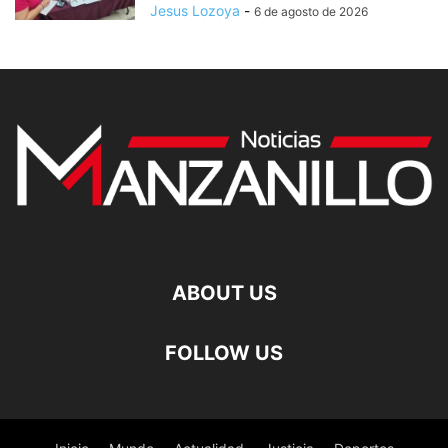
Jesus Lozoya
-
6 de agosto de 2026
ABOUT US
FOLLOW US