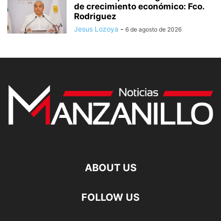
de crecimiento económico: Fco.
Rodriguez
Jesus Lozoya
-
6 de agosto de 2026
ABOUT US
FOLLOW US