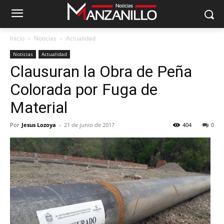
Inicio
Noticias
Actualidad
Noticias
Actualidad
Clausuran la Obra de Peña
Colorada por Fuga de
Material
Por
Jesus Lozoya
-
21 de junio de 2017
404
0