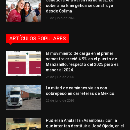
Senadora Ana Karen Hernández: La
soberanía Energética se construye
desde Colima
15 de junio de 2026
ARTÍCULOS POPULARES
El movimiento de carga en el primer
semestre creció 4.9% en el puerto de
Manzanillo, respecto del 2025 pero es
menor al 2024.
28 de julio de 2026
La mitad de camiones viajan con
sobrepeso en carreteras de México.
28 de julio de 2026
Pudieran Anular la «Asamblea» con la
que intentan destituir a José Ojeda, en el