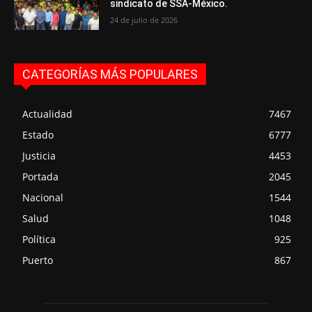
sindicato de SSA-México.
24 de julio de 2026
CATEGORÍAS MÁS POPULARES
Actualidad
7467
Estado
6777
Justicia
4453
Portada
2045
Nacional
1544
Salud
1048
Política
925
Puerto
867