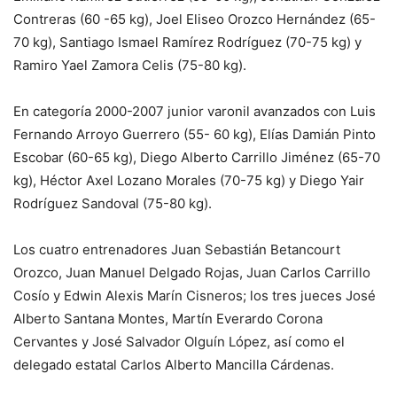
Contreras (60 -65 kg), Joel Eliseo Orozco Hernández (65-
70 kg), Santiago Ismael Ramírez Rodríguez (70-75 kg) y
Ramiro Yael Zamora Celis (75-80 kg).
En categoría 2000-2007 junior varonil avanzados con Luis
Fernando Arroyo Guerrero (55- 60 kg), Elías Damián Pinto
Escobar (60-65 kg), Diego Alberto Carrillo Jiménez (65-70
kg), Héctor Axel Lozano Morales (70-75 kg) y Diego Yair
Rodríguez Sandoval (75-80 kg).
Los cuatro entrenadores Juan Sebastián Betancourt
Orozco, Juan Manuel Delgado Rojas, Juan Carlos Carrillo
Cosío y Edwin Alexis Marín Cisneros; los tres jueces José
Alberto Santana Montes, Martín Everardo Corona
Cervantes y José Salvador Olguín López, así como el
delegado estatal Carlos Alberto Mancilla Cárdenas.