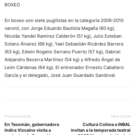
BOXEO
En boxeo son siete pugilistas en la categoría 2009-2010
varonil, con Jorge Eduardo Bautista Magaña (60 kg),
Nicolás Yandel Ramírez Calderón (51 kg), Julio Esteban
Solano Álvarez (66 kg), Yael Sebastián Ricárdez Barrera
(63 kg), Edwin Rogelio Serrano Puerto (57 kg), Gabriel
Alejandro Becerra Martínez (54 kg) y Alfredo Ángel de
León Cárdenas (64 kg). El entrenador Ernesto Caballero
García y el delegado, José Juan Guardado Sandoval.
Previous article
Next article
En Tecomán, gobernadora
Cultura Colima e INBAL
Indira Vizcaíno visita a
invitan a la temporada teatral