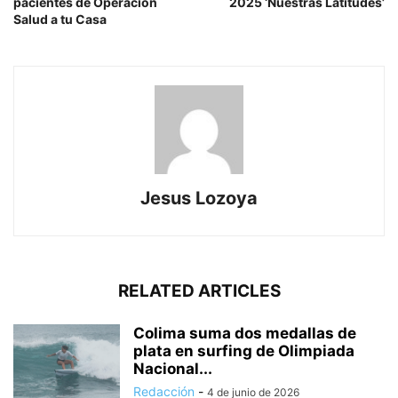
pacientes de Operación
2025 ‘Nuestras Latitudes’
Salud a tu Casa
Jesus Lozoya
RELATED ARTICLES
Colima suma dos medallas de
plata en surfing de Olimpiada
Nacional...
Redacción
-
4 de junio de 2026