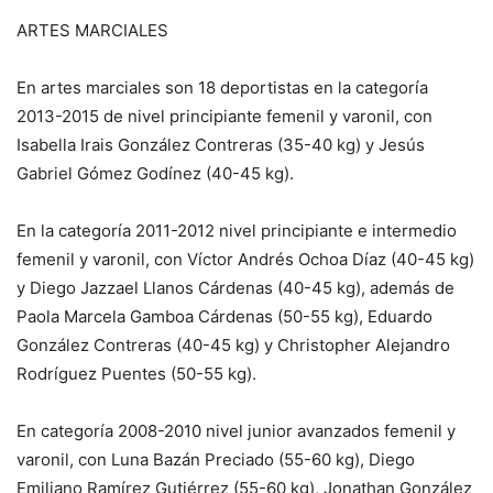
ARTES MARCIALES
En artes marciales son 18 deportistas en la categoría
2013-2015 de nivel principiante femenil y varonil, con
Isabella Irais González Contreras (35-40 kg) y Jesús
Gabriel Gómez Godínez (40-45 kg).
En la categoría 2011-2012 nivel principiante e intermedio
femenil y varonil, con Víctor Andrés Ochoa Díaz (40-45 kg)
y Diego Jazzael Llanos Cárdenas (40-45 kg), además de
Paola Marcela Gamboa Cárdenas (50-55 kg), Eduardo
González Contreras (40-45 kg) y Christopher Alejandro
Rodríguez Puentes (50-55 kg).
En categoría 2008-2010 nivel junior avanzados femenil y
varonil, con Luna Bazán Preciado (55-60 kg), Diego
Emiliano Ramírez Gutiérrez (55-60 kg), Jonathan González