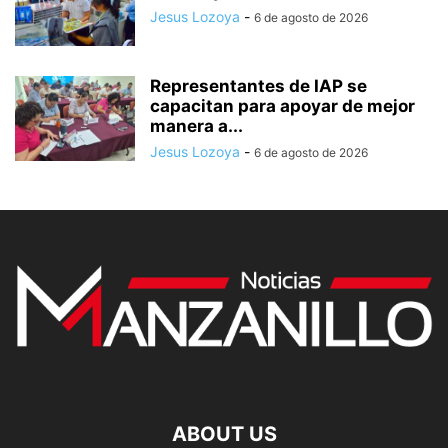
Jesus Lozoya
-
6 de agosto de 2026
Representantes de IAP se
capacitan para apoyar de mejor
manera a...
Jesus Lozoya
-
6 de agosto de 2026
ABOUT US