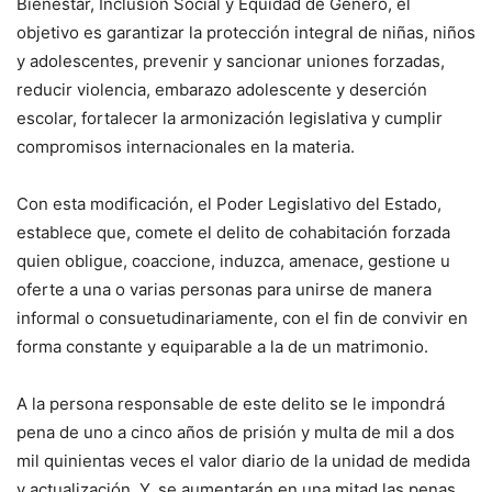
Bienestar, Inclusión Social y Equidad de Género, el
objetivo es garantizar la protección integral de niñas, niños
y adolescentes, prevenir y sancionar uniones forzadas,
reducir violencia, embarazo adolescente y deserción
escolar, fortalecer la armonización legislativa y cumplir
compromisos internacionales en la materia.
Con esta modificación, el Poder Legislativo del Estado,
establece que, comete el delito de cohabitación forzada
quien obligue, coaccione, induzca, amenace, gestione u
oferte a una o varias personas para unirse de manera
informal o consuetudinariamente, con el fin de convivir en
forma constante y equiparable a la de un matrimonio.
A la persona responsable de este delito se le impondrá
pena de uno a cinco años de prisión y multa de mil a dos
mil quinientas veces el valor diario de la unidad de medida
y actualización. Y, se aumentarán en una mitad las penas