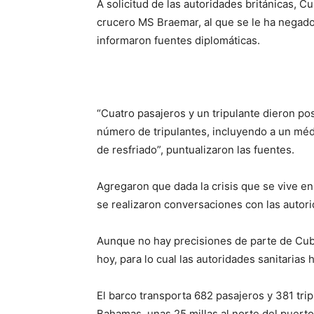
A solicitud de las autoridades británicas, C
crucero MS Braemar, al que se le ha negado
informaron fuentes diplomáticas.
“Cuatro pasajeros y un tripulante dieron pos
número de tripulantes, incluyendo a un méd
de resfriado”, puntualizaron las fuentes.
Agregaron que dada la crisis que se vive 
se realizaron conversaciones con las autor
Aunque no hay precisiones de parte de Cuba
hoy, para lo cual las autoridades sanitarias
El barco transporta 682 pasajeros y 381 tri
Bahamas, unas 25 millas al norte del puert