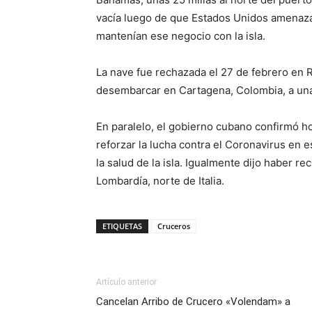
vacía luego de que Estados Unidos amenaz
mantenían ese negocio con la isla.
La nave fue rechazada el 27 de febrero en 
desembarcar en Cartagena, Colombia, a una
En paralelo, el gobierno cubano confirmó h
reforzar la lucha contra el Coronavirus en 
la salud de la isla. Igualmente dijo haber re
Lombardía, norte de Italia.
ETIQUETAS
Cruceros
Artículo anterior
Cancelan Arribo de Crucero «Volendam» a