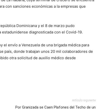
ara con sanciones económicas a la empresas que
República Dominicana y el 8 de marzo pudo
 estadunidense diagnosticada con el Covid-19.
oy el envío a Venezuela de una brigada médica para
ese país, donde trabajan unos 20 mil colaboradores de
cibido otra solicitud de auxilio médico desde
Artículo siguiente
Por Granizada se Caen Plafones del Techo de un