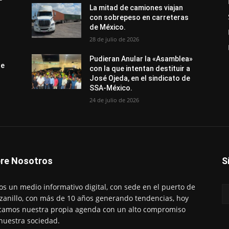
La mitad de camiones viajan
con sobrepeso en carreteras
de México.
28 de julio de 2026
Pudieran Anular la «Asamblea»
de
con la que intentan destituir a
José Ojeda, en el sindicato de
SSA-México.
24 de julio de 2026
re Nosotros
S
s un medio informativo digital, con sede en el puerto de
anillo, con más de 10 años generando tendencias, hoy
amos nuestra propia agenda con un alto compromiso
nuestra sociedad.