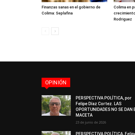
Finanzas sanas en el gobierno de
Colima en p
Colima: Seplafina
crecimient
Rodriguez
OPINIÓN
PERSPECTIVA POLÍTICA, por
Felipe Díaz Cortez. LAS
OPORTUNIDADES NO SE DAN 
MACETA
23 de junio de 2026
PERSPECTIVA POLÍTICA, Felip