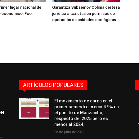
rimer lugar nacional de
Garantiza Subsemov Colima certeza
o económico: Fco.
jurídica a taxistas en permisos de
operación de unidades ecológicas
ARTÍCULOS POPULARES
El movimiento de carga en el
primer semestre creció 4.9% en
EN
el puerto de Manzanillo,
respecto del 2025 pero es
menor al 2024.
28 de julio de 2026
e