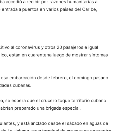
uba accedió a recibir por razones humanitarias al
 entrada a puertos en varios países del Caribe,
itivo al coronavirus y otros 20 pasajeros e igual
ico, están en cuarentena luego de mostrar síntomas
en esa embarcación desde febrero, el domingo pasado
idades cubanas.
, se espera que el crucero toque territorio cubano
 habrían preparado una brigada especial.
pulantes, y está anclado desde el sábado en aguas de
o de La Habana, cuya terminal de crucero se encuentra