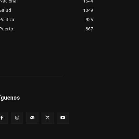
Nacional
1544
Salud
1049
Política
925
Puerto
867
íguenos