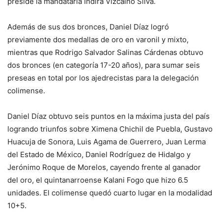
preside la mandataria Indira Vizcaíno Silva.
Además de sus dos bronces, Daniel Díaz logró
previamente dos medallas de oro en varonil y mixto,
mientras que Rodrigo Salvador Salinas Cárdenas obtuvo
dos bronces (en categoría 17-20 años), para sumar seis
preseas en total por los ajedrecistas para la delegación
colimense.
Daniel Díaz obtuvo seis puntos en la máxima justa del país
logrando triunfos sobre Ximena Chichil de Puebla, Gustavo
Huacuja de Sonora, Luis Agama de Guerrero, Juan Lerma
del Estado de México, Daniel Rodríguez de Hidalgo y
Jerónimo Roque de Morelos, cayendo frente al ganador
del oro, el quintanarroense Kalani Fogo que hizo 6.5
unidades. El colimense quedó cuarto lugar en la modalidad
10+5.