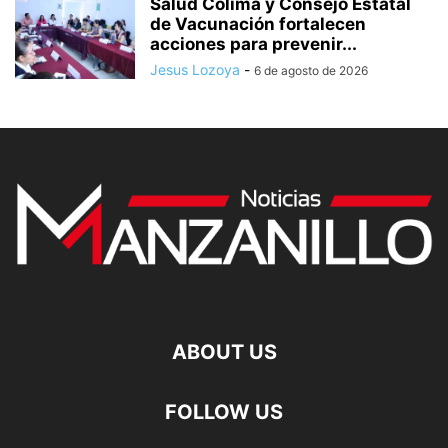
Salud Colima y Consejo Estatal
de Vacunación fortalecen
acciones para prevenir...
Jesus Lozoya
-
6 de agosto de 2026
ABOUT US
FOLLOW US