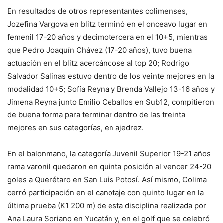
En resultados de otros representantes colimenses,
Jozefina Vargova en blitz terminó en el onceavo lugar en
femenil 17-20 años y decimotercera en el 10+5, mientras
que Pedro Joaquín Chávez (17-20 años), tuvo buena
actuación en el blitz acercándose al top 20; Rodrigo
Salvador Salinas estuvo dentro de los veinte mejores en la
modalidad 10+5; Sofía Reyna y Brenda Vallejo 13-16 años y
Jimena Reyna junto Emilio Ceballos en Sub12, compitieron
de buena forma para terminar dentro de las treinta
mejores en sus categorías, en ajedrez.
En el balonmano, la categoría Juvenil Superior 19-21 años
rama varonil quedaron en quinta posición al vencer 24-20
goles a Querétaro en San Luis Potosí. Así mismo, Colima
cerró participación en el canotaje con quinto lugar en la
última prueba (K1 200 m) de esta disciplina realizada por
Ana Laura Soriano en Yucatán y, en el golf que se celebró